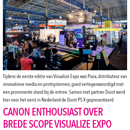
Tijdens de eerste editie van Visualize Expo was Pixia, distributeur van
innovatieve media en printsystemen, goed vertegenwoordigd met
een prominente stand bij de entree. Samen met partner Durst werd
hier voor het eerst in Nederland de Durst P5 X gepresenteerd.
CANON ENTHOUSIAST OVER
BREDE SCOPE VISUALIZE EXPO