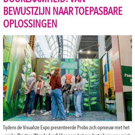
BEWUSTZIJN NAAR TOEPASBARE
OPLOSSINGEN
Tijdens de Visualize Expo presenteerde Probo zich opnieuw met het