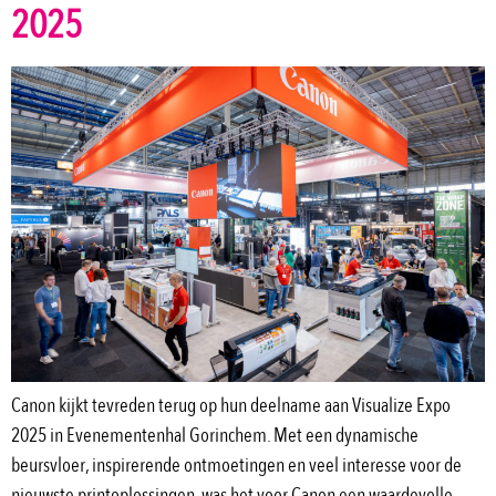
2025
Canon kijkt tevreden terug op hun deelname aan Visualize Expo
2025 in Evenementenhal Gorinchem. Met een dynamische
beursvloer, inspirerende ontmoetingen en veel interesse voor de
nieuwste printoplossingen, was het voor Canon een waardevolle