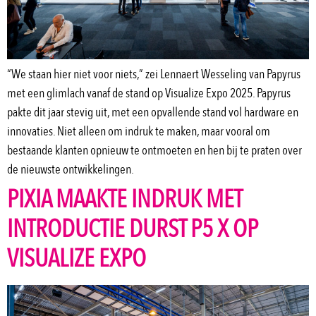
“We staan hier niet voor niets,” zei Lennaert Wesseling van Papyrus
met een glimlach vanaf de stand op Visualize Expo 2025. Papyrus
pakte dit jaar stevig uit, met een opvallende stand vol hardware en
innovaties. Niet alleen om indruk te maken, maar vooral om
bestaande klanten opnieuw te ontmoeten en hen bij te praten over
de nieuwste ontwikkelingen.
PIXIA MAAKTE INDRUK MET
INTRODUCTIE DURST P5 X OP
VISUALIZE EXPO