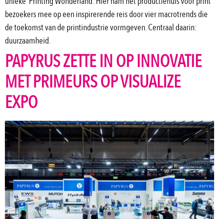
unieke ‘Printing Wonderland’. Hier nam het productiehuis voor print
bezoekers mee op een inspirerende reis door vier macrotrends die
de toekomst van de printindustrie vormgeven. Centraal daarin:
duurzaamheid.
PAPYRUS ZETTE IN OP INNOVATIE
MET PRIMEURS OP VISUALIZE
EXPO