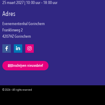
25 maart 2027 | 10:00 uur – 18:00 uur
Adres
Evenementenhal Gorinchem
Franklinweg 2
4207HZ Gorinchem
Inschrijven nieuwsbrief
© 2026 – All rights reserved