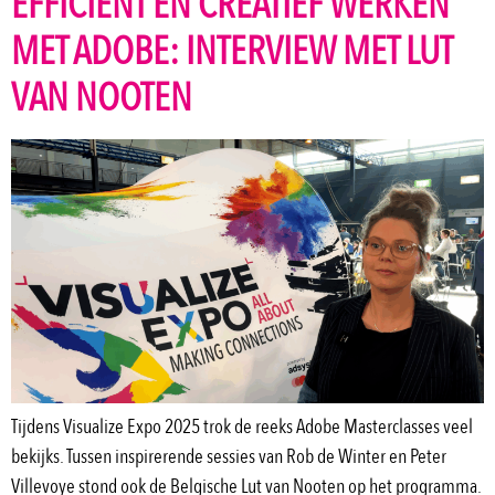
EFFICIËNT EN CREATIEF WERKEN
MET ADOBE: INTERVIEW MET LUT
VAN NOOTEN
Tijdens Visualize Expo 2025 trok de reeks Adobe Masterclasses veel
bekijks. Tussen inspirerende sessies van Rob de Winter en Peter
Villevoye stond ook de Belgische Lut van Nooten op het programma.