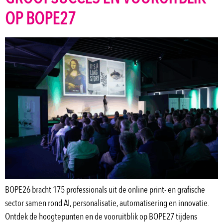
OP BOPE27
BOPE26 bracht 175 professionals uit de online print- en grafische
sector samen rond AI, personalisatie, automatisering en innovatie.
Ontdek de hoogtepunten en de vooruitblik op BOPE27 tijdens