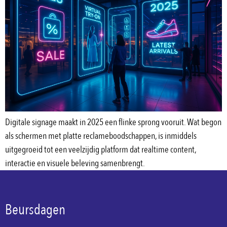
Digitale signage maakt in 2025 een flinke sprong vooruit. Wat begon
als schermen met platte reclameboodschappen, is inmiddels
uitgegroeid tot een veelzijdig platform dat realtime content,
interactie en visuele beleving samenbrengt.
Beursdagen