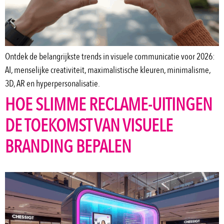
Ontdek de belangrijkste trends in visuele communicatie voor 2026:
AI, menselijke creativiteit, maximalistische kleuren, minimalisme,
3D, AR en hyperpersonalisatie.
HOE SLIMME RECLAME-UITINGEN
DE TOEKOMST VAN VISUELE
BRANDING BEPALEN