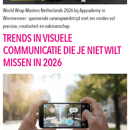
World Wrap Masters Netherlands 2026 bij Appcademy in
Wormerveer: spannende carwrapwedstrijd met zes rondes vol
precisie, creativiteit en vakmanschap.
TRENDS IN VISUELE
COMMUNICATIE DIE JE NIET WILT
MISSEN IN 2026