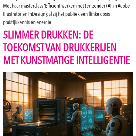
Met haar masterclass ‘Efficiënt werken met (en zonder) AI’ in Adobe
Illustrator en InDesign gaf zij het publiek een flinke dosis
praktijkkennis én energie.
SLIMMER DRUKKEN: DE
TOEKOMST VAN DRUKKERIJEN
MET KUNSTMATIGE INTELLIGENTIE