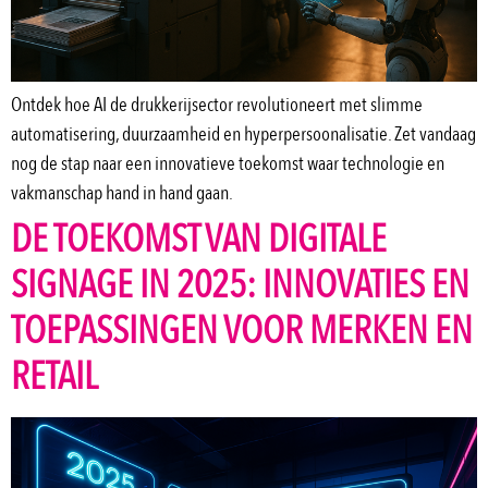
Ontdek hoe AI de drukkerijsector revolutioneert met slimme
automatisering, duurzaamheid en hyperpersoonalisatie. Zet vandaag
nog de stap naar een innovatieve toekomst waar technologie en
vakmanschap hand in hand gaan.
DE TOEKOMST VAN DIGITALE
SIGNAGE IN 2025: INNOVATIES EN
TOEPASSINGEN VOOR MERKEN EN
RETAIL