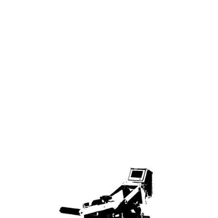
PRINTING
TECHNOLOGIES
SIGNING
POSSIBILITIES