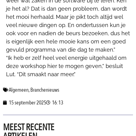
weer wat zaken in de software bij te leren. Ken
je het al? Dat is dan geen probleem, dan wordt
het mooi herhaald. Maar je pikt toch altijd wel
veel nieuwe dingen op. En ondertussen kun je
ook voor en nadien de beurs bezoeken, dus het
is eigenlijk een hele mooie kans om een goed
gevuld programma van die dag te maken.”
“Ik heb er zelf heel veel energie uitgehaald om
deze workshop hier te mogen geven,” besluit
Lut. “Dit smaakt naar meer.”
Algemeen
,
Branchenieuws
15 september 2025
16:13
MEEST RECENTE