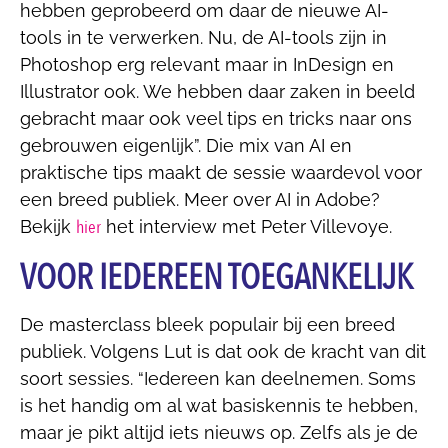
hebben geprobeerd om daar de nieuwe AI-
tools in te verwerken. Nu, de AI-tools zijn in
Photoshop erg relevant maar in InDesign en
Illustrator ook. We hebben daar zaken in beeld
gebracht maar ook veel tips en tricks naar ons
gebrouwen eigenlijk”. Die mix van AI en
praktische tips maakt de sessie waardevol voor
een breed publiek. Meer over AI in Adobe?
hier
Bekijk
het interview met Peter Villevoye.
VOOR IEDEREEN TOEGANKELIJK
De masterclass bleek populair bij een breed
publiek. Volgens Lut is dat ook de kracht van dit
soort sessies. “Iedereen kan deelnemen. Soms
is het handig om al wat basiskennis te hebben,
maar je pikt altijd iets nieuws op. Zelfs als je de