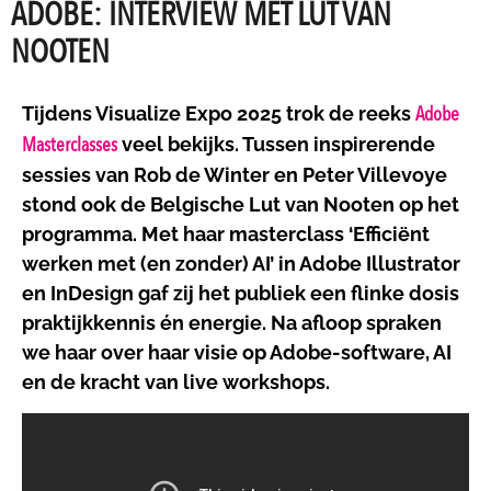
ADOBE: INTERVIEW MET LUT VAN
NOOTEN
Adobe
Tijdens Visualize Expo 2025 trok de reeks
Masterclasses
veel bekijks. Tussen inspirerende
sessies van Rob de Winter en Peter Villevoye
stond ook de Belgische Lut van Nooten op het
programma. Met haar masterclass ‘Efficiënt
werken met (en zonder) AI’ in Adobe Illustrator
en InDesign gaf zij het publiek een flinke dosis
praktijkkennis én energie. Na afloop spraken
we haar over haar visie op Adobe-software, AI
en de kracht van live workshops.