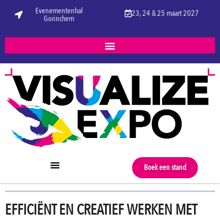
Evenementenhal
23, 24 & 25 maart 2027
Gorinchem
Boek een stand
EFFICIËNT EN CREATIEF WERKEN MET