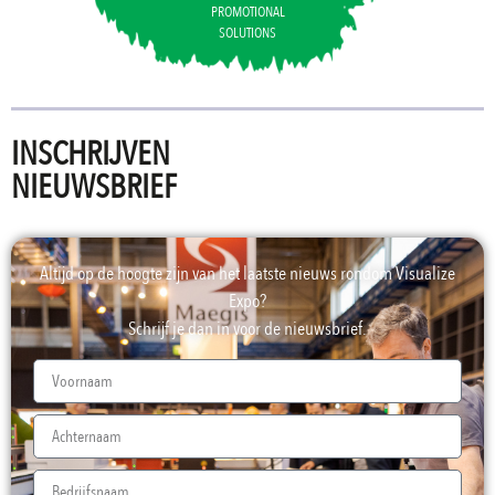
PROMOTIONAL
SOLUTIONS
INSCHRIJVEN
NIEUWSBRIEF
Altijd op de hoogte zijn van het laatste nieuws rondom Visualize
Expo?
Schrijf je dan in voor de nieuwsbrief.