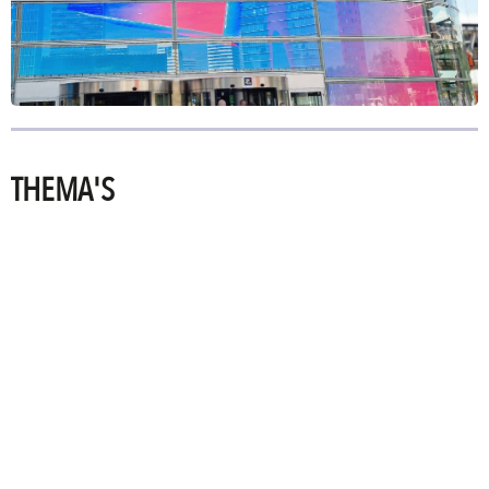
THEMA'S
PRINTING
TECHNOLOGIES
SIGNING