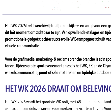
Het WK 2026 trekt wereldwijd miljoenen kijkers en zorgt voor een 
dit hét moment om zichtbaar te zijn. Van opvallende etalages en tijd
promotionele gadgets: achter succesvolle WK-campagnes schuilt va
visuele communicatie.
Voor de grafimedia, marketing- & reclamebranche branche is zo’n sp
tonen. Tijdens grote sportevenementen zoals het WK, EK en de Olym
winkelcommunicatie, point-of-sale-materialen en tijdelijke outdoor 
HET WK 2026 DRAAIT OM BELEVIN
Het WK 2026 wordt het grootste WK ooit, met 48 deelnemende lande
aandacht en eindeloze kansen voor merken om zichtbaar te zijn. Voo