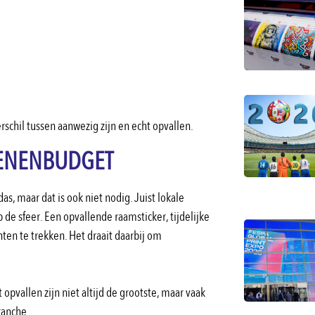
schil tussen aanwezig zijn en echt opvallen.
OENENBUDGET
s, maar dat is ook niet nodig. Juist lokale
de sfeer. Een opvallende raamsticker, tijdelijke
ten te trekken. Het draait daarbij om
opvallen zijn niet altijd de grootste, maar vaak
ranche.