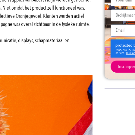
 Niet omdat het product zelf functioneel was,
lectieve Oranjegevoel. Klanten werden actief
agne was overal zichtbaar in de fysieke ruimte.
unicatie, displays, schapmateriaal en
.
Inschrijve