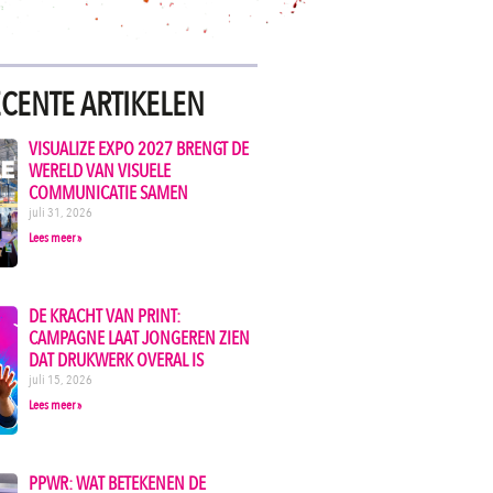
CENTE ARTIKELEN
VISUALIZE EXPO 2027 BRENGT DE
WERELD VAN VISUELE
COMMUNICATIE SAMEN
juli 31, 2026
Lees meer »
DE KRACHT VAN PRINT:
CAMPAGNE LAAT JONGEREN ZIEN
DAT DRUKWERK OVERAL IS
juli 15, 2026
Lees meer »
PPWR: WAT BETEKENEN DE