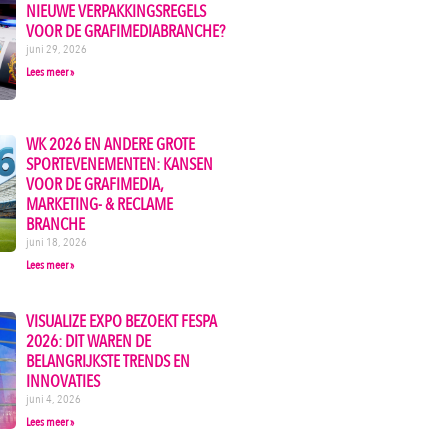
NIEUWE VERPAKKINGSREGELS
VOOR DE GRAFIMEDIABRANCHE?
juni 29, 2026
Lees meer »
WK 2026 EN ANDERE GROTE
SPORTEVENEMENTEN: KANSEN
VOOR DE GRAFIMEDIA,
MARKETING- & RECLAME
BRANCHE
juni 18, 2026
Lees meer »
VISUALIZE EXPO BEZOEKT FESPA
2026: DIT WAREN DE
BELANGRIJKSTE TRENDS EN
INNOVATIES
juni 4, 2026
Lees meer »