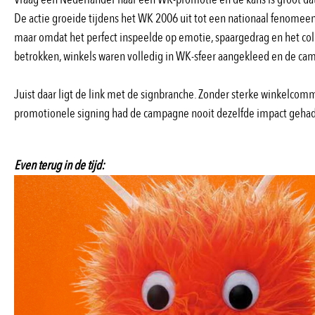
De actie groeide tijdens het WK 2006 uit tot een nationaal fenomeen.
maar omdat het perfect inspeelde op emotie, spaargedrag en het col
betrokken, winkels waren volledig in WK-sfeer aangekleed en de camp
Juist daar ligt de link met de signbranche. Zonder sterke winkelcomm
promotionele signing had de campagne nooit dezelfde impact gehad
Even terug in de tijd: