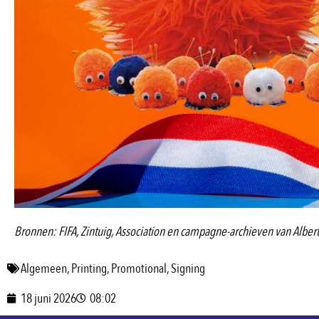
Bronnen: FIFA, Zintuig, Association en campagne-archieven van Albert
Algemeen
,
Printing
,
Promotional
,
Signing
18 juni 2026
08:02