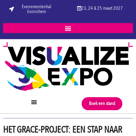
Evenementenhal
23, 24 & 25 maart 2027
Gorinchem
Boek een stand
HET GRACE-PROJECT: EEN STAP NAAR