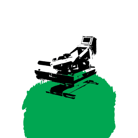
SIGNING
POSSIBILITIES