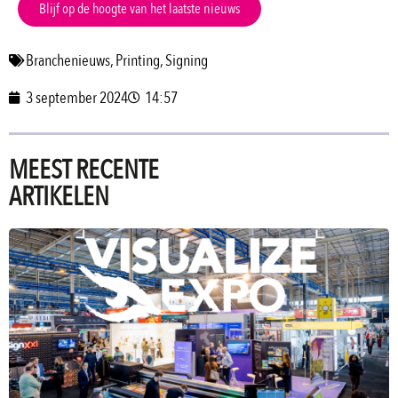
Blijf op de hoogte van het laatste nieuws
Branchenieuws
,
Printing
,
Signing
3 september 2024
14:57
MEEST RECENTE
ARTIKELEN