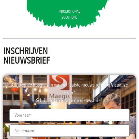
PROMOTIONAL
SOLUTIONS
INSCHRIJVEN
NIEUWSBRIEF
Altijd op de hoogte zijn van het laatste nieuws rondom Visualize
Expo?
Schrijf je dan in voor de nieuwsbrief.