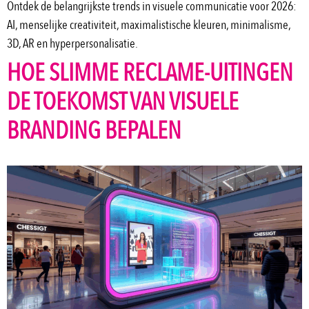
Ontdek de belangrijkste trends in visuele communicatie voor 2026:
AI, menselijke creativiteit, maximalistische kleuren, minimalisme,
3D, AR en hyperpersonalisatie.
HOE SLIMME RECLAME-UITINGEN
DE TOEKOMST VAN VISUELE
BRANDING BEPALEN