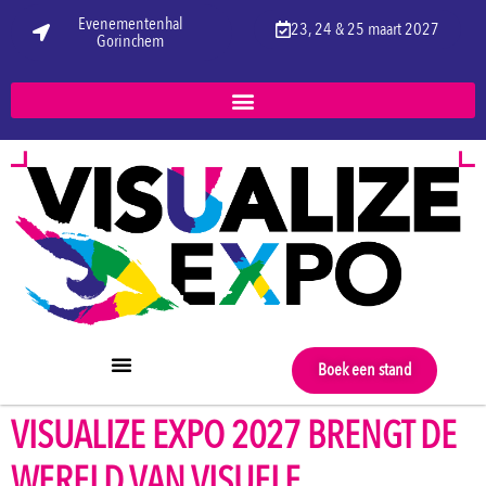
Evenementenhal
23, 24 & 25 maart 2027
Gorinchem
Boek een stand
VISUALIZE EXPO 2027 BRENGT DE
WERELD VAN VISUELE