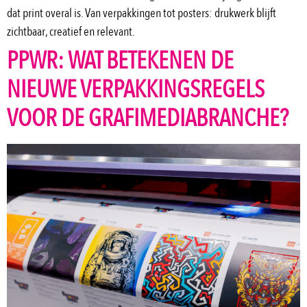
dat print overal is. Van verpakkingen tot posters: drukwerk blijft
zichtbaar, creatief en relevant.
PPWR: WAT BETEKENEN DE
NIEUWE VERPAKKINGSREGELS
VOOR DE GRAFIMEDIABRANCHE?