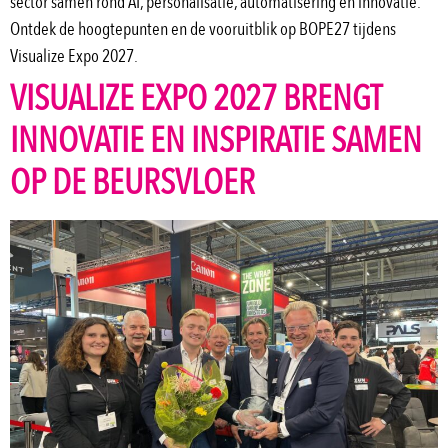
sector samen rond AI, personalisatie, automatisering en innovatie.
Ontdek de hoogtepunten en de vooruitblik op BOPE27 tijdens
Visualize Expo 2027.
VISUALIZE EXPO 2027 BRENGT
INNOVATIE EN INSPIRATIE SAMEN
OP DE BEURSVLOER