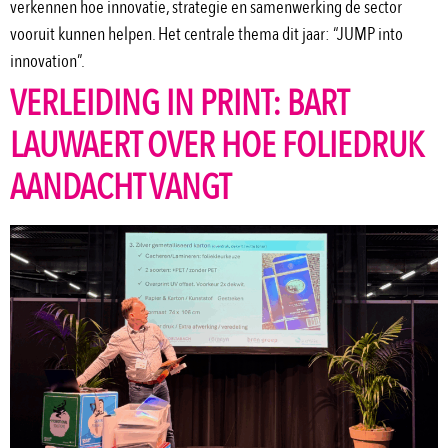
verkennen hoe innovatie, strategie en samenwerking de sector
vooruit kunnen helpen. Het centrale thema dit jaar: “JUMP into
innovation”.
VERLEIDING IN PRINT: BART
LAUWAERT OVER HOE FOLIEDRUK
AANDACHT VANGT