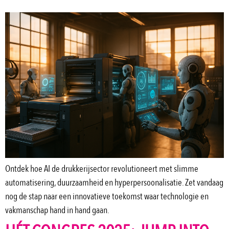
Ontdek hoe AI de drukkerijsector revolutioneert met slimme
automatisering, duurzaamheid en hyperpersoonalisatie. Zet vandaag
nog de stap naar een innovatieve toekomst waar technologie en
vakmanschap hand in hand gaan.