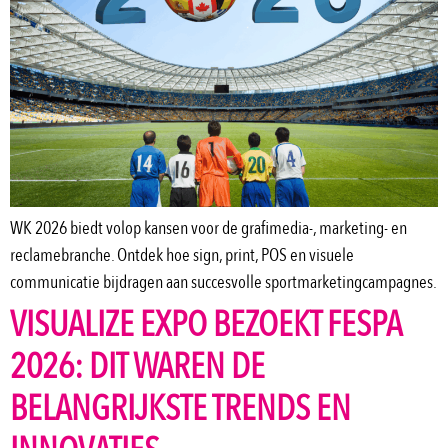
WK 2026 biedt volop kansen voor de grafimedia-, marketing- en
reclamebranche. Ontdek hoe sign, print, POS en visuele
communicatie bijdragen aan succesvolle sportmarketingcampagnes.
VISUALIZE EXPO BEZOEKT FESPA
2026: DIT WAREN DE
BELANGRIJKSTE TRENDS EN