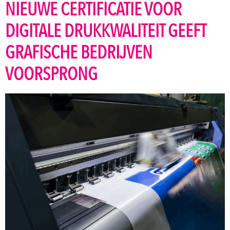
NIEUWE CERTIFICATIE VOOR
DIGITALE DRUKKWALITEIT GEEFT
GRAFISCHE BEDRIJVEN
VOORSPRONG