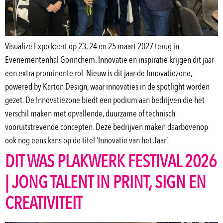
Visualize Expo keert op 23, 24 en 25 maart 2027 terug in
Evenementenhal Gorinchem. Innovatie en inspiratie krijgen dit jaar
een extra prominente rol. Nieuw is dit jaar de Innovatiezone,
powered by Karton Design, waar innovaties in de spotlight worden
gezet. De Innovatiezone biedt een podium aan bedrijven die het
verschil maken met opvallende, duurzame of technisch
vooruitstrevende concepten. Deze bedrijven maken daarbovenop
ook nog eens kans op de titel ‘Innovatie van het Jaar’.
DIT WAS PLAKWERK FESTIVAL 2026
| JONG TALENT IN PRINT, SIGN EN
CREATIVITEIT