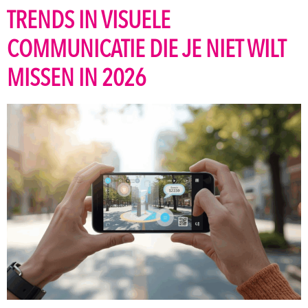
TRENDS IN VISUELE
COMMUNICATIE DIE JE NIET WILT
MISSEN IN 2026