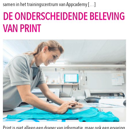
samen in het trainingscentrum van Appcademy […]
DE ONDERSCHEIDENDE BELEVING
VAN PRINT
Print is niet alleen een drager van informatie, maar ook een ervaring