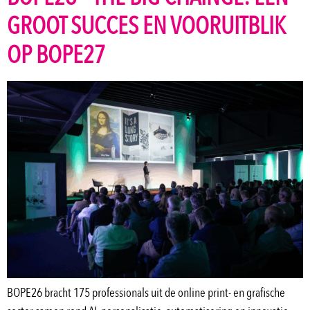
GROOT SUCCES EN VOORUITBLIK
OP BOPE27
BOPE26 bracht 175 professionals uit de online print- en grafische