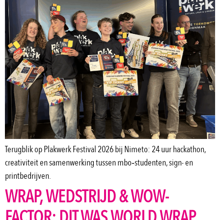
Terugblik op Plakwerk Festival 2026 bij Nimeto: 24 uur hackathon,
creativiteit en samenwerking tussen mbo‑studenten, sign- en
printbedrijven.
WRAP, WEDSTRIJD & WOW-
FACTOR: DIT WAS WORLD WRAP