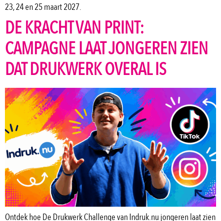
23, 24 en 25 maart 2027.
DE KRACHT VAN PRINT:
CAMPAGNE LAAT JONGEREN ZIEN
DAT DRUKWERK OVERAL IS
Ontdek hoe De Drukwerk Challenge van Indruk.nu jongeren laat zien