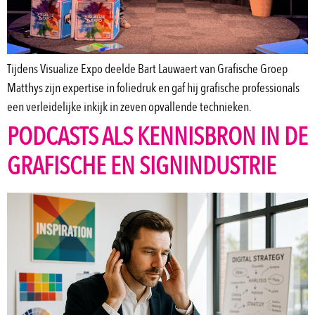
Tijdens Visualize Expo deelde Bart Lauwaert van Grafische Groep
Matthys zijn expertise in foliedruk en gaf hij grafische professionals
een verleidelijke inkijk in zeven opvallende technieken.
PODCASTS ALS KENNISBRON IN DE
GRAFISCHE EN SIGNINDUSTRIE