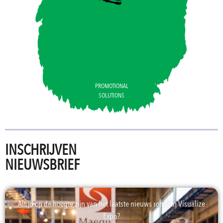
PROMOTIONAL
SOLUTIONS
INSCHRIJVEN
NIEUWSBRIEF
Altijd op de hoogte zijn van het laatste nieuws rondom Visualize
Expo?