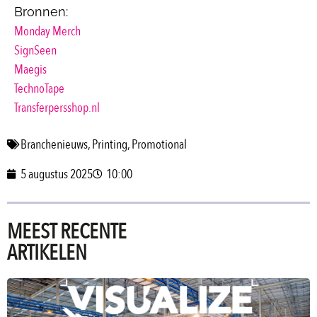
Bronnen:
Monday Merch
SignSeen
Maegis
TechnoTape
Transferpersshop.nl
Branchenieuws
,
Printing
,
Promotional
5 augustus 2025
10:00
MEEST RECENTE
ARTIKELEN