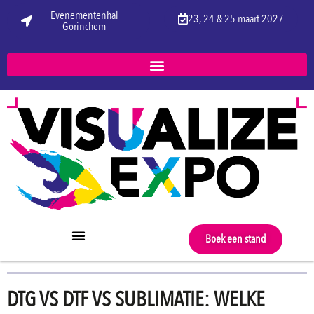
Evenementenhal
23, 24 & 25 maart 2027
Gorinchem
Boek een stand
DTG VS DTF VS SUBLIMATIE: WELKE