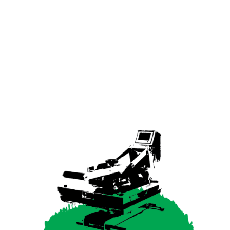
TECHNOLOGIES
SIGNING
POSSIBILITIES