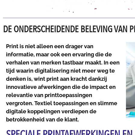
DE ONDERSCHEIDENDE BELEVING VAN P
Print is niet alleen een drager van
informatie, maar ook een ervaring die de
verhalen van merken tastbaar maakt.
In een
tijd waarin digitalisering niet meer weg te
denken is, wint print aan kracht dankzij
innovatieve afwerkingen die de impact en
relevantie van printtoepassingen
vergroten.
Textiel toepassingen en slimme
digitale koppelingen verdiepen de
betrokkenheid van de klant.
SPECIALE PRINTAFWERKINGEN EN