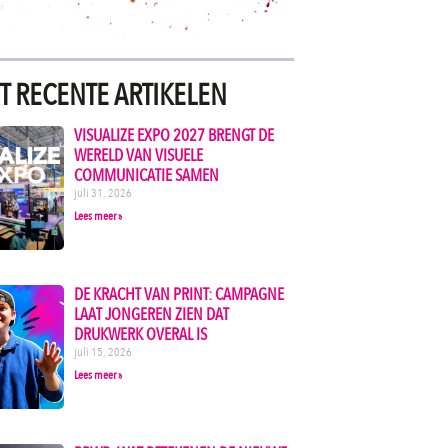
T RECENTE ARTIKELEN
VISUALIZE EXPO 2027 BRENGT DE
WERELD VAN VISUELE
COMMUNICATIE SAMEN
juli 31, 2026
Lees meer »
DE KRACHT VAN PRINT: CAMPAGNE
LAAT JONGEREN ZIEN DAT
DRUKWERK OVERAL IS
juli 15, 2026
Lees meer »