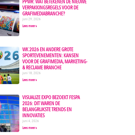
PPWR: WAT BETEKENEN DE NIEUWE
VERPAKKINGSREGELS VOOR DE
GRAFIMEDIABRANCHE?
juni 29, 2026
Lees meer »
WK 2026 EN ANDERE GROTE
SPORTEVENEMENTEN: KANSEN
VOOR DE GRAFIMEDIA, MARKETING-
& RECLAME BRANCHE
juni 18, 2026
Lees meer »
VISUALIZE EXPO BEZOEKT FESPA
2026: DIT WAREN DE
BELANGRIJKSTE TRENDS EN
INNOVATIES
juni 4, 2026
Lees meer »