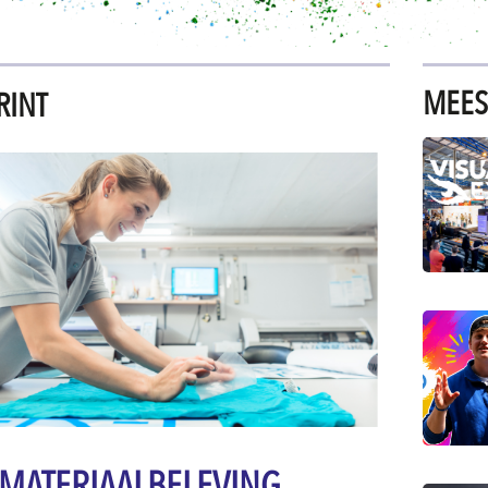
MEES
RINT
 MATERIAALBELEVING