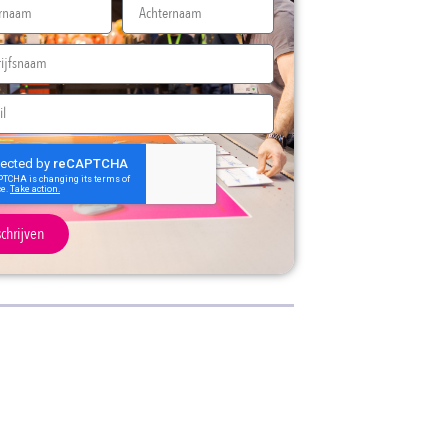
schrijven