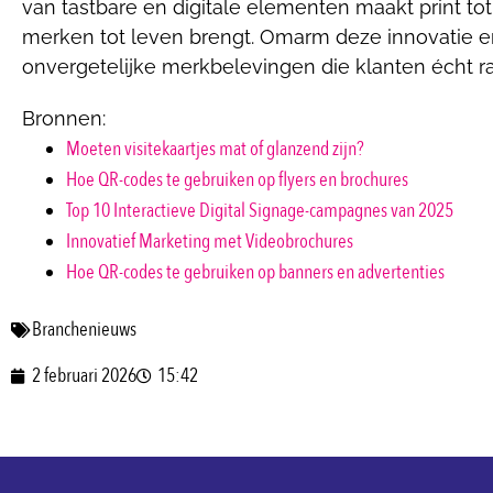
van tastbare en digitale elementen maakt print to
merken tot leven brengt. Omarm deze innovatie 
onvergetelijke merkbelevingen die klanten écht r
Bronnen:
Moeten visitekaartjes mat of glanzend zijn?
Hoe QR-codes te gebruiken op flyers en brochures
Top 10 Interactieve Digital Signage-campagnes van 2025
Innovatief Marketing met Videobrochures
Hoe QR-codes te gebruiken op banners en advertenties
Branchenieuws
2 februari 2026
15:42