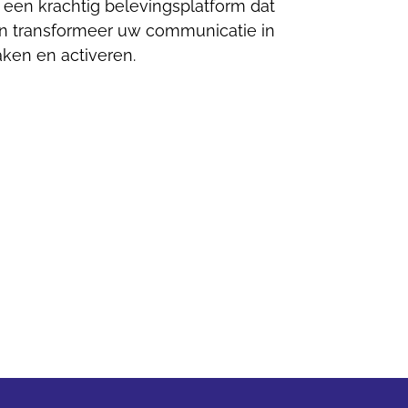
t een krachtig belevingsplatform dat
en transformeer uw communicatie in
aken en activeren.