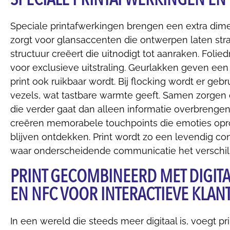
Speciale printafwerkingen brengen een extra dim
zorgt voor glansaccenten die ontwerpen laten stral
structuur creëert die uitnodigt tot aanraken. Folie
voor exclusieve uitstraling. Geurlakken geven ee
print ook ruikbaar wordt. Bij
flocking
wordt er gebr
vezels, wat tastbare warmte geeft. Samen zorgen 
die verder gaat dan alleen informatie overbrenge
creëren memorabele
touchpoints
die emoties opr
blijven ontdekken. Print wordt zo een levendig c
waar onderscheidende communicatie het verschil
PRINT GECOMBINEERD MET DIGITA
EN NFC VOOR INTERACTIEVE KLA
In een wereld die steeds meer digitaal is, voegt 