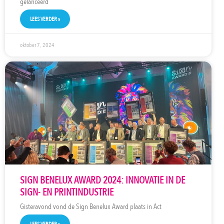
gelanceerd
LEES VERDER »
oktober 7, 2024
SIGN BENELUX AWARD 2024: INNOVATIE IN DE
SIGN- EN PRINTINDUSTRIE
Gisteravond vond de Sign Benelux Award plaats in Act