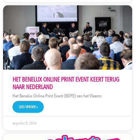
HET BENELUX ONLINE PRINT EVENT KEERT TERUG
NAAR NEDERLAND
Het Benelux Online Print Event (BOPE) van het Vlaams
LEES VERDER »
augustus 5, 2024