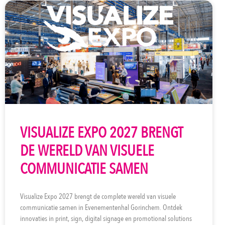
VISUALIZE EXPO 2027 BRENGT
DE WERELD VAN VISUELE
COMMUNICATIE SAMEN
Visualize Expo 2027 brengt de complete wereld van visuele
communicatie samen in Evenementenhal Gorinchem. Ontdek
innovaties in print, sign, digital signage en promotional solutions