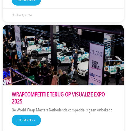
LEES VERDER »
oktober 1, 2024
WRAPCOMPETITIE TERUG OP VISUALIZE EXPO
2025
De World Wrap Masters Netherlands competitie is geen onbekend
LEES VERDER »