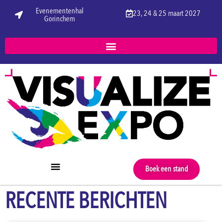
Evenementenhal
23, 24 & 25 maart 2027
Gorinchem
Boek een stand
RECENTE BERICHTEN