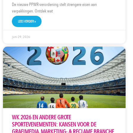
De nieuwe PPWR-verordening stelt strengere eisen aan
verpakkingen. Ontdek wat
LEES VERDER »
juni 29, 2026
WK 2026 EN ANDERE GROTE
SPORTEVENEMENTEN: KANSEN VOOR DE
GRAFIMEDIA, MARKETING- & RECLAME BRANCHE