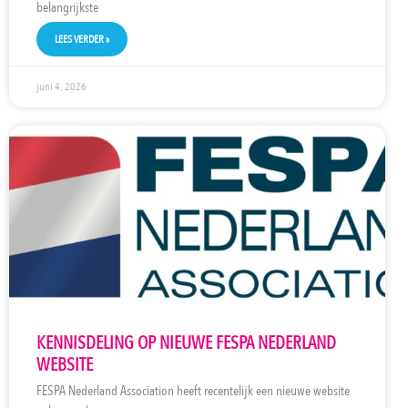
belangrijkste
LEES VERDER »
juni 4, 2026
KENNISDELING OP NIEUWE FESPA NEDERLAND
WEBSITE
FESPA Nederland Association heeft recentelijk een nieuwe website