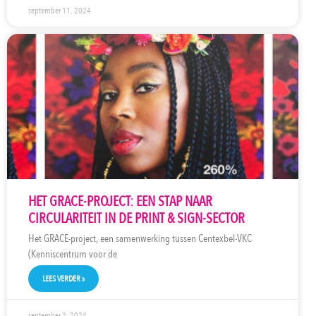
september 11, 2024
HET GRACE-PROJECT: EEN STAP NAAR
CIRCULARITEIT IN DE PRINT & SIGN-SECTOR
Het GRACE-project, een samenwerking tussen Centexbel-VKC
(Kenniscentrum voor de
LEES VERDER »
september 3, 2024