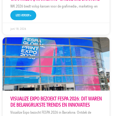
WK 2026 biedt volop kansen voor de grafimedia-, marketing- en
LEES VERDER »
juni 18, 2026
VISUALIZE EXPO BEZOEKT FESPA 2026: DIT WAREN
DE BELANGRIJKSTE TRENDS EN INNOVATIES
Visualize Expo bezocht FESPA 2026 in Barcelona. Ontdek de