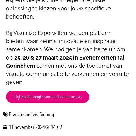
experts die je kunnen helpen de juiste
oplossing te kiezen voor jouw specifieke
behoeften.
Bij Visualize Expo willen we een platform
bieden waar kennis, innovatie en inspiratie
samenkomen. We nodigen je van harte uit om
op
25, 26 & 27 maart 2025 in Evenementenhal
Gorinchem
samen met ons de toekomst van
visuele communicatie te verkennen en vorm te
geven.
Blijf op de hoogte van het laatste nieuws
Branchenieuws
,
Signing
11 november 2024
14:09