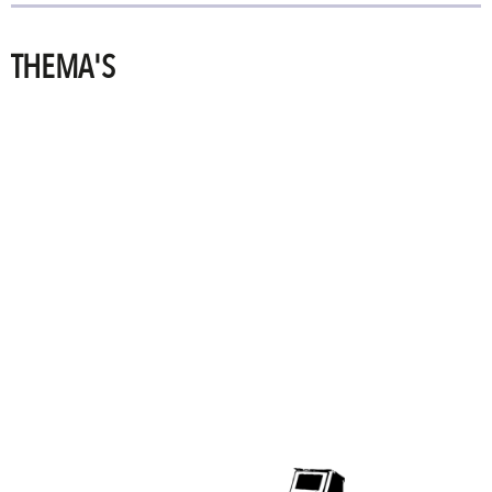
THEMA'S
PRINTING
TECHNOLOGIES
SIGNING
POSSIBILITIES