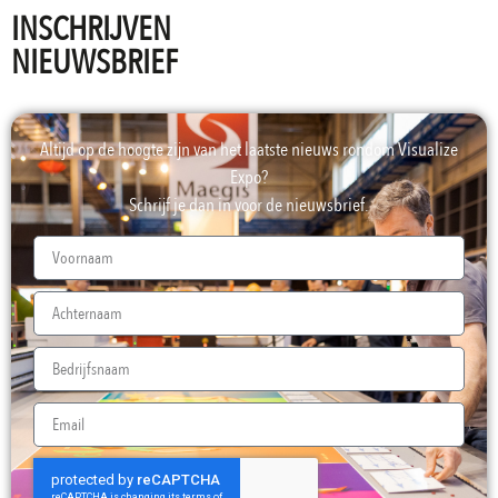
INSCHRIJVEN
NIEUWSBRIEF
Altijd op de hoogte zijn van het laatste nieuws rondom Visualize
Expo?
Schrijf je dan in voor de nieuwsbrief.