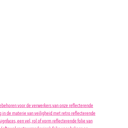
 toebehoren voor de verwerkers van onze reflecterende
g in de materie van veiligheid met retro reflecterende
ignfaces, een vel, rol of vorm reflecterende folie van