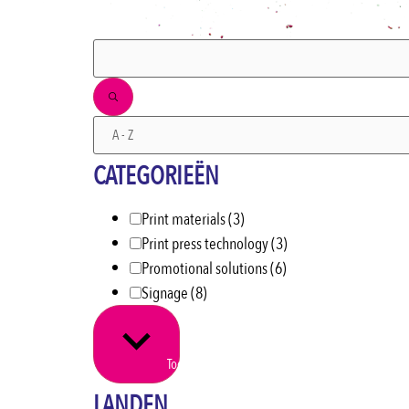
FILTERS
CATEGORIEËN
Print materials
(3)
Print press technology
(3)
Promotional solutions
(6)
Signage
(8)
Toon meer
LANDEN