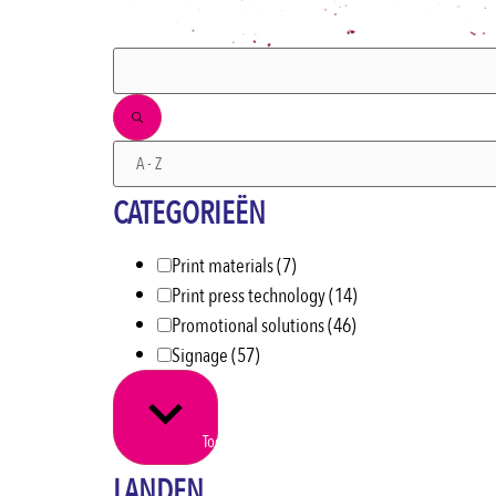
FILTERS
CATEGORIEËN
Print materials
(7)
Print press technology
(14)
Promotional solutions
(46)
Signage
(57)
Toon meer
LANDEN