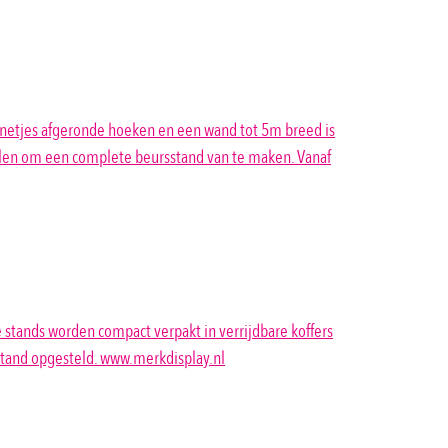
t netjes afgeronde hoeken en een wand tot 5m breed is
pelen om een complete beursstand van te maken. Vanaf
 stands worden compact verpakt in verrijdbare koffers
stand opgesteld. www.merkdisplay.nl