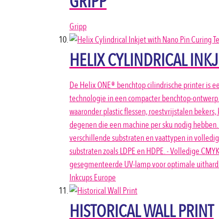
GRIPP
Gripp
HELIX CYLINDRICAL INK
De Helix ONE® benchtop cilindrische printer is e
technologie in een compacter benchtop-ontwerp. 
waaronder plastic flessen, roestvrijstalen bekers
degenen die een machine per sku nodig hebben. 
verschillende substraten en vaattypen in volledig
substraten zoals LDPE en HDPE. - Volledige CMYK
gesegmenteerde UV-lamp voor optimale uithard
Inkcups Europe
HISTORICAL WALL PRINT