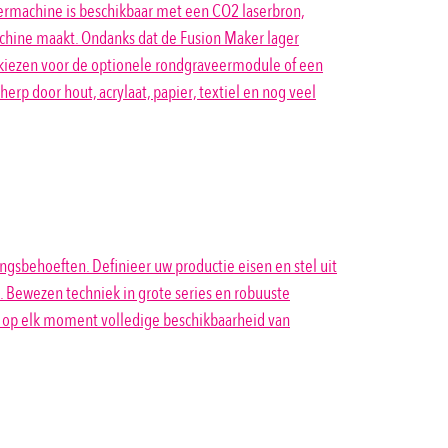
sermachine is beschikbaar met een CO2 laserbron,
chine maakt. Ondanks dat de Fusion Maker lager
 u kiezen voor de optionele rondgraveermodule of een
erp door hout, acrylaat, papier, textiel en nog veel
gsbehoeften. Definieer uw productie eisen en stel uit
. Bewezen techniek in grote series en robuuste
 op elk moment volledige beschikbaarheid van