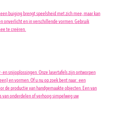
t een buiging brengt speelsheid met zich mee, maar kan
en onverlicht en in verschillende vormen. Gebruik
ee te creëren.
 en snijoplossingen. Onze lasertafels zijn ontworpen
steen) en vormen. Of u nu op zoek bent naar: een
oor de productie van handgemaakte objecten. Een van
roces van onderdelen of verhoog simpelweg uw