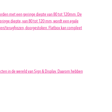
d worden met een geringe diepte van 80 tot 120mm. De
eringe diepte, van 80 tot 120 mm, wordt een egale
eren/terugfrezen, doorgestoken. Flatbox kan compleet
ucten in de wereld van Sign & Display. Daarom hebben