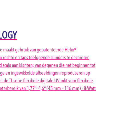
OLOGY
hine maakt gebruik van gepatenteerde Helix®-
 rechte en taps toelopende cilinders te decoreren,
eed scala aan klanten; van degenen die net beginnen tot
dige en ingewikkelde afbeeldingen reproduceren op
de TL-serie flexibele digitale UV-inkt voor flexibele
eterbereik van 1,77″- 4,6″ (45 mm – 116 mm) - 8-Watt