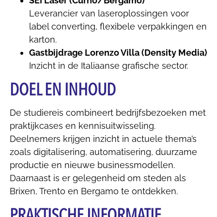
SEI Laser (Curno/Bergamo)
Leverancier van laseroplossingen voor
label converting, flexibele verpakkingen en
karton.
Gastbijdrage Lorenzo Villa (Density Media)
Inzicht in de Italiaanse grafische sector.
DOEL EN INHOUD
De studiereis combineert bedrijfsbezoeken met
praktijkcases en kennisuitwisseling.
Deelnemers krijgen inzicht in actuele thema’s
zoals digitalisering, automatisering, duurzame
productie en nieuwe businessmodellen.
Daarnaast is er gelegenheid om steden als
Brixen, Trento en Bergamo te ontdekken.
PRAKTISCHE INFORMATIE