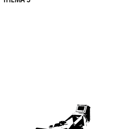
PRINTING
TECHNOLOGIES
SIGNING
POSSIBILITIES