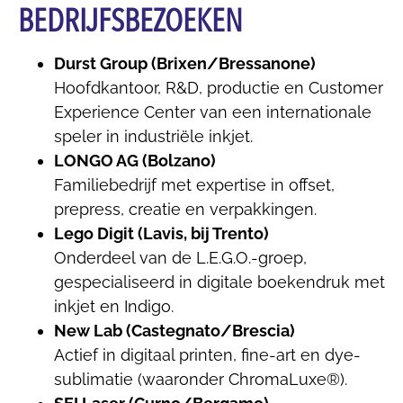
BEDRIJFSBEZOEKEN
Durst Group (Brixen/Bressanone)
Hoofdkantoor, R&D, productie en Customer
Experience Center van een internationale
speler in industriële inkjet.
LONGO AG (Bolzano)
Familiebedrijf met expertise in offset,
prepress, creatie en verpakkingen.
Lego Digit (Lavis, bij Trento)
Onderdeel van de L.E.G.O.-groep,
gespecialiseerd in digitale boekendruk met
inkjet en Indigo.
New Lab (Castegnato/Brescia)
Actief in digitaal printen, fine-art en dye-
sublimatie (waaronder ChromaLuxe®).