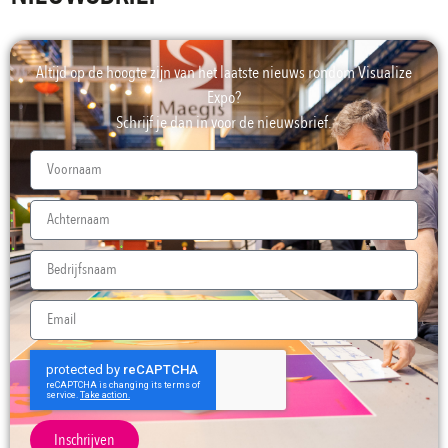
Altijd op de hoogte zijn van het laatste nieuws rondom Visualize
Expo?
Schrijf je dan in voor de nieuwsbrief.
Inschrijven