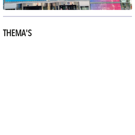
THEMA'S
PRINTING
TECHNOLOGIES
SIGNING
POSSIBILITIES