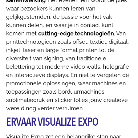
samenwerking
. Het evenement wordt dé plek
waar bezoekers kunnen leren van
gelijkgestemden, de passie voor het vak
kunnen delen, en waar je in contact kunt
komen met
cutting-edge technologieën
. Van
printtechnologieën zoals offset, textiel, digitaal,
inkjet, laser en large format printen tot de
diversiteit van signing, van traditionele
belettering tot moderne video walls, holografie
en interactieve displays. En niet te vergeten de
promotionele oplossingen, waar machines en
toepassingen zoals borduurmachines,
sublimatiedruk en sticker folies jouw creatieve
wereld nog verder verruimen.
ERVAAR VISUALIZE EXPO
Visualize Expo zet een belangrijke stap naar