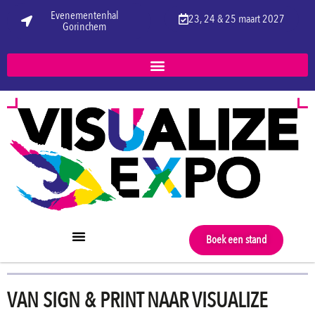
Evenementenhal
23, 24 & 25 maart 2027
Gorinchem
Boek een stand
VAN SIGN & PRINT NAAR VISUALIZE