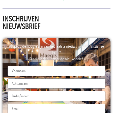
INSCHRIJVEN
NIEUWSBRIEF
Altijd op de hoogte zijn van het laatste nieuws rondom Visualize
Expo?
Schrijf je dan in voor de nieuwsbrief.