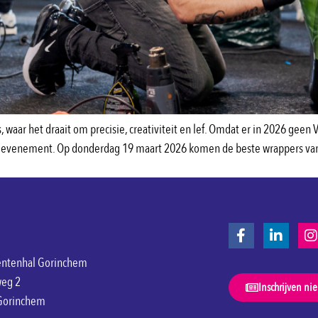
 waar het draait om precisie, creativiteit en lef. Omdat er in 2026 geen
ig evenement. Op donderdag 19 maart 2026 komen de beste wrappers van
ntenhal Gorinchem
weg 2
Inschrijven ni
Gorinchem