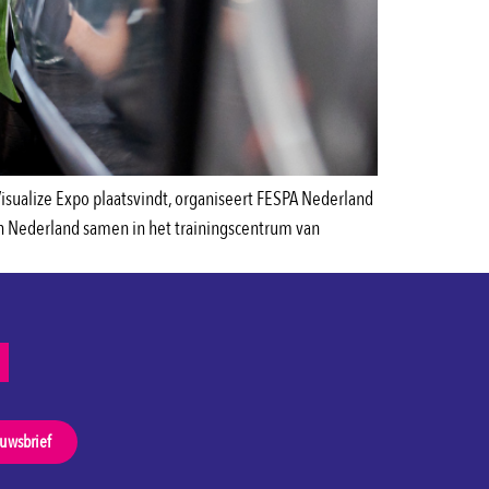
 Visualize Expo plaatsvindt, organiseert FESPA Nederland
 Nederland samen in het trainingscentrum van
euwsbrief