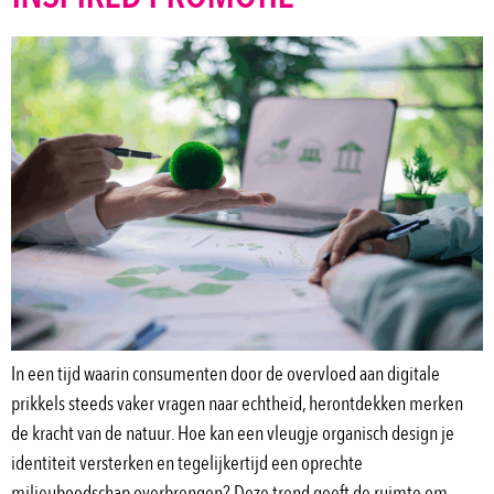
In een tijd waarin consumenten door de overvloed aan digitale
prikkels steeds vaker vragen naar echtheid, herontdekken merken
de kracht van de natuur. Hoe kan een vleugje organisch design je
identiteit versterken en tegelijkertijd een oprechte
milieuboodschap overbrengen? Deze trend geeft de ruimte om