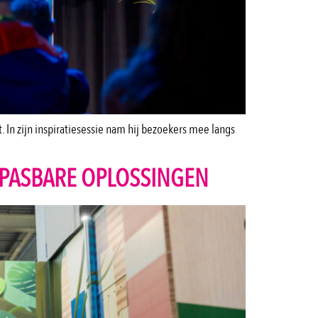
. In zijn inspiratiesessie nam hij bezoekers mee langs
EPASBARE OPLOSSINGEN