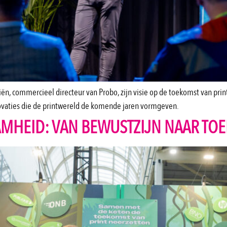
ën, commercieel directeur van Probo, zijn visie op de toekomst van print
novaties die de printwereld de komende jaren vormgeven.
AMHEID: VAN BEWUSTZIJN NAAR TO