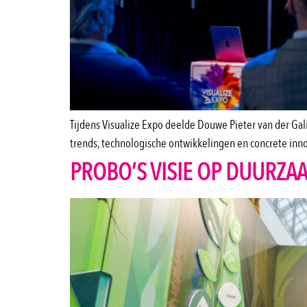
Tijdens Visualize Expo deelde Douwe Pieter van der Gali
trends, technologische ontwikkelingen en concrete in
PROBO’S VISIE OP DUURZA