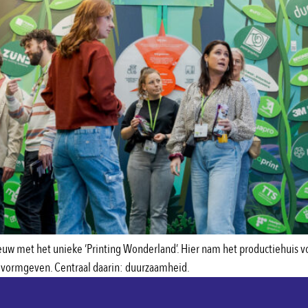
euw met het unieke ‘Printing Wonderland’. Hier nam het productiehuis v
e vormgeven. Centraal daarin: duurzaamheid.