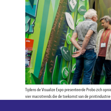
Tijdens de Visualize Expo presenteerde Probo zich opni
vier macrotrends die de toekomst van de printindustri