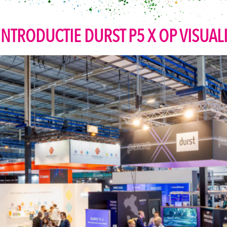
INTRODUCTIE DURST P5 X OP VISUAL