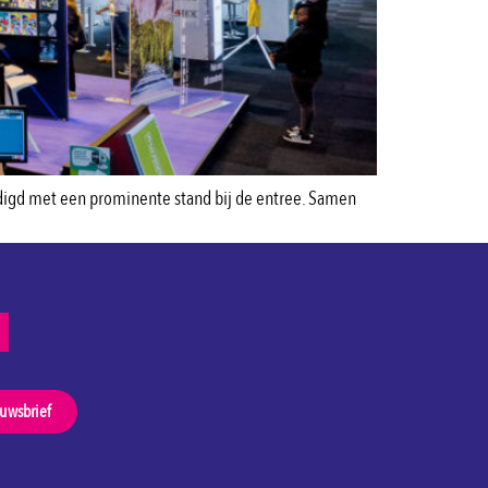
ordigd met een prominente stand bij de entree. Samen
euwsbrief