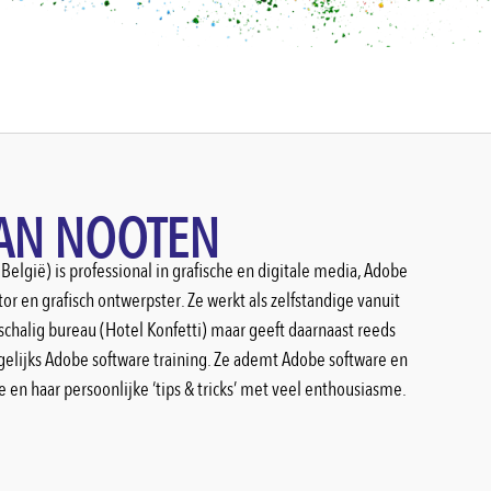
VAN NOOTEN
België) is professional in grafische en digitale media, Adobe
tor en grafisch ontwerpster. Ze werkt als zelfstandige vanuit
schalig bureau (Hotel Konfetti) maar geeft daarnaast reeds
agelijks Adobe software training. Ze ademt Adobe software en
e en haar persoonlijke ‘tips & tricks’ met veel enthousiasme.