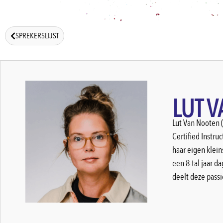
SPREKERSLIJST
LUT 
Lut Van Nooten (
Certified Instruc
haar eigen klein
een 8-tal jaar d
deelt deze passi