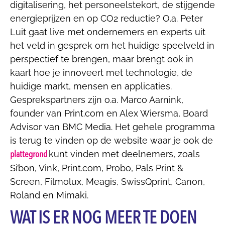
digitalisering, het personeelstekort, de stijgende
energieprijzen en op CO2 reductie? O.a. Peter
Luit gaat live met ondernemers en experts uit
het veld in gesprek om het huidige speelveld in
perspectief te brengen, maar brengt ook in
kaart hoe je innoveert met technologie, de
huidige markt, mensen en applicaties.
Gesprekspartners zijn o.a. Marco Aarnink,
founder van Print.com en Alex Wiersma, Board
Advisor van BMC Media. Het gehele programma
is terug te vinden op de website waar je ook de
plattegrond
kunt vinden met deelnemers, zoals
Si’bon, Vink, Print.com, Probo, Pals Print &
Screen, Filmolux, Meagis, SwissQprint, Canon,
Roland en Mimaki.
WAT IS ER NOG MEER TE DOEN