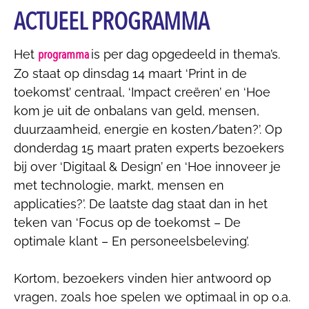
ACTUEEL PROGRAMMA
programma
Het
is per dag opgedeeld in thema’s.
Zo staat op dinsdag 14 maart ‘Print in de
toekomst’ centraal, ‘Impact creëren’ en ‘Hoe
kom je uit de onbalans van geld, mensen,
duurzaamheid, energie en kosten/baten?’. Op
donderdag 15 maart praten experts bezoekers
bij over ‘Digitaal & Design’ en ‘Hoe innoveer je
met technologie, markt, mensen en
applicaties?’. De laatste dag staat dan in het
teken van ‘Focus op de toekomst – De
optimale klant – En personeelsbeleving’.
Kortom, bezoekers vinden hier antwoord op
vragen, zoals hoe spelen we optimaal in op o.a.