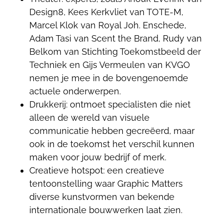
Design8, Kees Kerkvliet van TOTE-M,
Marcel Klok van Royal Joh. Enschede,
Adam Tasi van Scent the Brand, Rudy van
Belkom van Stichting Toekomstbeeld der
Techniek en Gijs Vermeulen van KVGO
nemen je mee in de bovengenoemde
actuele onderwerpen.
Drukkerij: ontmoet specialisten die niet
alleen de wereld van visuele
communicatie hebben gecreëerd, maar
ook in de toekomst het verschil kunnen
maken voor jouw bedrijf of merk.
Creatieve hotspot: een creatieve
tentoonstelling waar Graphic Matters
diverse kunstvormen van bekende
internationale bouwwerken laat zien.