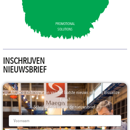
PROMOTIONAL
SOLUTIONS
INSCHRIJVEN
NIEUWSBRIEF
Altijd op de hoogte zijn van het laatste nieuws rondom Visualize
Expo?
Schrijf je dan in voor de nieuwsbrief.