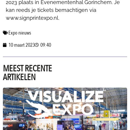
2023 plaats in Evenementenhal Gorinchem. Je
kan reeds je tickets bemachtigen via
www.signprintexpo.nl.
Expo nieuws
10 maart 2023
09:40
MEEST RECENTE
ARTIKELEN