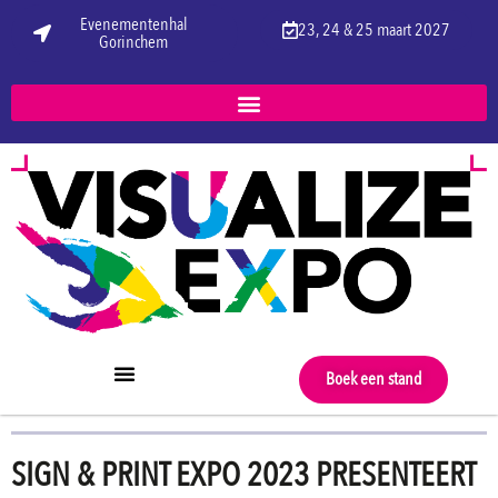
Evenementenhal
23, 24 & 25 maart 2027
Gorinchem
Boek een stand
SIGN & PRINT EXPO 2023 PRESENTEERT