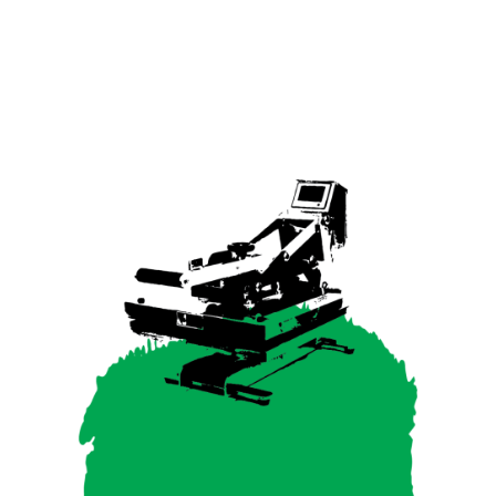
SIGNING
POSSIBILITIES