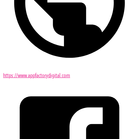
https://www.appfactorydigital.com