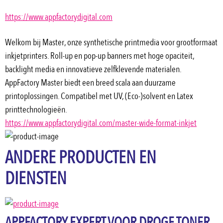
https://www.appfactorydigital.com
Welkom bij Master, onze synthetische printmedia voor grootformaat 
inkjetprinters. Roll-up en pop-up banners met hoge opaciteit, 
backlight media en innovatieve zelfklevende materialen.
AppFactory Master biedt een breed scala aan duurzame 
printoplossingen. Compatibel met UV, (Eco-)solvent en Latex 
printtechnologieën.
https://www.appfactorydigital.com/master-wide-format-inkjet
ANDERE PRODUCTEN EN
DIENSTEN
APPFACTORY EXPERT VOOR DROGE TONER