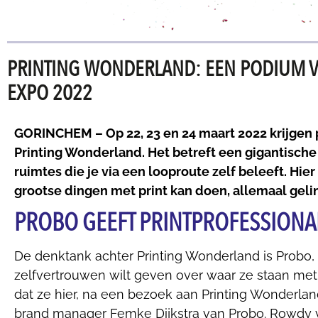
PRINTING WONDERLAND: EEN PODIUM VO
EXPO 2022
GORINCHEM – Op 22, 23 en 24 maart 2022 krijgen 
Printing Wonderland. Het betreft een gigantische
ruimtes die je via een looproute zelf beleeft. Hie
grootse dingen met print kan doen, allemaal geli
PROBO GEEFT PRINTPROFESSION
De denktank achter Printing Wonderland is Probo, 
zelfvertrouwen wilt geven over waar ze staan met h
dat ze hier, na een bezoek aan Printing Wonderland
brand manager Femke Dijkstra van Probo. Rowdy