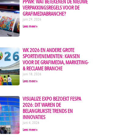
PPWR: WAT BETEKENEN DE NIEUWE
VERPAKKINGSREGELS VOOR DE
GRAFIMEDIABRANCHE?
juni 29, 2026
Lees meer »
WK 2026 EN ANDERE GROTE
SPORTEVENEMENTEN: KANSEN
VOOR DE GRAFIMEDIA, MARKETING-
& RECLAME BRANCHE
juni 18, 2026
Lees meer »
VISUALIZE EXPO BEZOEKT FESPA
2026: DIT WAREN DE
BELANGRIJKSTE TRENDS EN
INNOVATIES
juni 4, 2026
Lees meer »