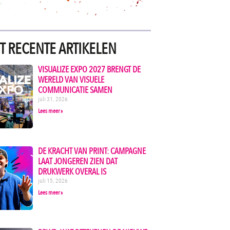
T RECENTE ARTIKELEN
VISUALIZE EXPO 2027 BRENGT DE
WERELD VAN VISUELE
COMMUNICATIE SAMEN
juli 31, 2026
Lees meer »
DE KRACHT VAN PRINT: CAMPAGNE
LAAT JONGEREN ZIEN DAT
DRUKWERK OVERAL IS
juli 15, 2026
Lees meer »