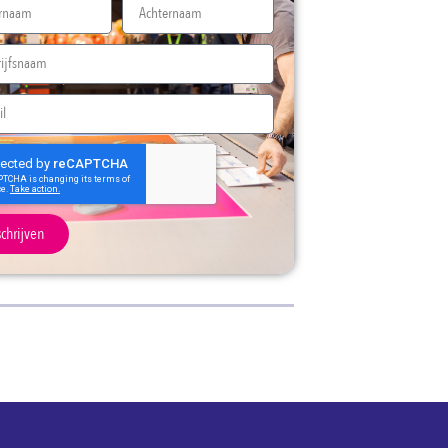
schrijven