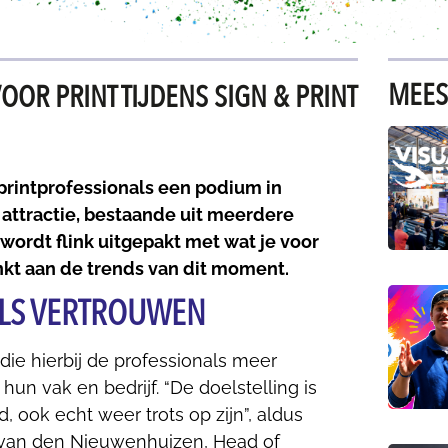
MEES
OR PRINT TIJDENS SIGN & PRINT
printprofessionals een podium in
 attractie, bestaande uit meerdere
r wordt flink uitgepakt met wat je voor
nkt aan de trends van dit moment.
ALS VERTROUWEN
die hierbij de professionals meer
un vak en bedrijf. “De doelstelling is
, ook echt weer trots op zijn”, aldus
 van den Nieuwenhuizen, Head of