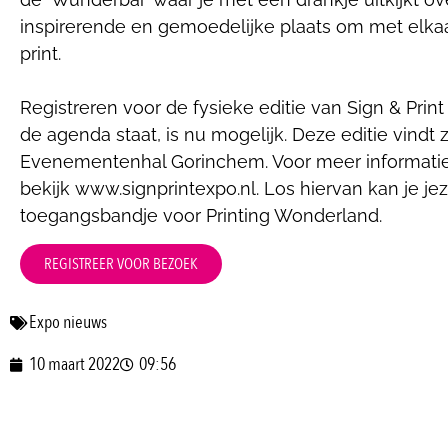
inspirerende en gemoedelijke plaats om met elka
print.
Registreren voor de fysieke editie van Sign & Print
de agenda staat, is nu mogelijk. Deze editie vindt 
Evenementenhal Gorinchem. Voor meer informatie
bekijk www.signprintexpo.nl. Los hiervan kan je je
toegangsbandje voor Printing Wonderland.
REGISTREER VOOR BEZOEK
Expo nieuws
10 maart 2022
09:56