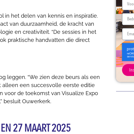
l in het delen van kennis en inspiratie.
act van duurzaamheid, de kracht van
ie en creativiteit. “De sessies in het
ook praktische handvatten die direct
In
hoog leggen. “We zien deze beurs als een
t alleen een succesvolle eerste editie
en voor de toekomst van Visualize Expo
” besluit Ouwerkerk.
6 EN 27 MAART 2025