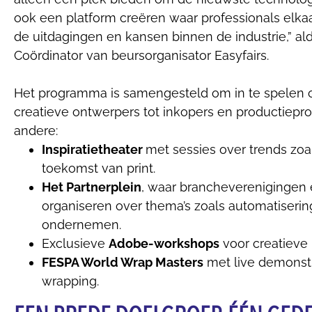
ook een platform creëren waar professionals el
de uitdagingen en kansen binnen de industrie,” a
Coördinator van beursorganisator Easyfairs.
Het programma is samengesteld om in te spelen 
creatieve ontwerpers tot inkopers en productiepro
andere:
Inspiratietheater
met sessies over trends zoa
toekomst van print.
Het Partnerplein
, waar brancheverenigingen e
organiseren over thema’s zoals automatisering
ondernemen.
Exclusieve
Adobe-workshops
voor creatieve
FESPA World Wrap Masters
met live demonstr
wrapping.