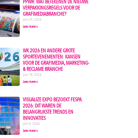
PPWR: WAT BETEKENEN DE NIEUWE
VERPAKKINGSREGELS VOOR DE
GRAFIMEDIABRANCHE?
juni 29, 2026
Lees meer »
WK 2026 EN ANDERE GROTE
SPORTEVENEMENTEN: KANSEN
VOOR DE GRAFIMEDIA, MARKETING-
& RECLAME BRANCHE
juni 18, 2026
Lees meer »
VISUALIZE EXPO BEZOEKT FESPA
2026: DIT WAREN DE
BELANGRIJKSTE TRENDS EN
INNOVATIES
juni 4, 2026
Lees meer »