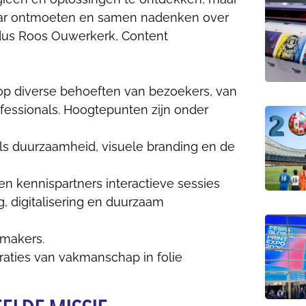
kaar ontmoeten en samen nadenken over
ldus Roos Ouwerkerk, Content
op diverse behoeften van bezoekers, van
fessionals. Hoogtepunten zijn onder
ls duurzaamheid, visuele branding en de
n kennispartners interactieve sessies
, digitalisering en duurzaam
 makers.
aties van vakmanschap in folie