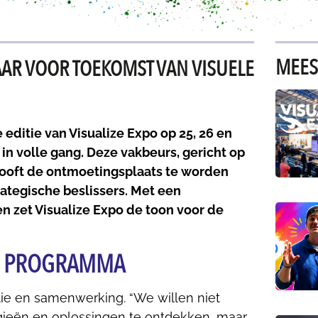
MEES
LAAR VOOR TOEKOMST VAN VISUELE
ditie van Visualize Expo op 25, 26 en
n volle gang. Deze vakbeurs, gericht op
belooft de ontmoetingsplaats te worden
rategische beslissers. Met een
 zet Visualize Expo de toon voor de
ND PROGRAMMA
ratie en samenwerking. “We willen niet
gieën en oplossingen te ontdekken, maar