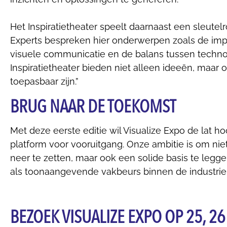
Het Inspiratietheater speelt daarnaast een sleutelro
Experts bespreken hier onderwerpen zoals de imp
visuele communicatie en de balans tussen technolog
Inspiratietheater bieden niet alleen ideeën, maar 
toepasbaar zijn.”
BRUG NAAR DE TOEKOMST
Met deze eerste editie wil Visualize Expo de lat 
platform voor vooruitgang. Onze ambitie is om nie
neer te zetten, maar ook een solide basis te legg
als toonaangevende vakbeurs binnen de industrie,
BEZOEK VISUALIZE EXPO OP 25, 2