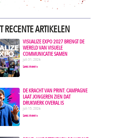
T RECENTE ARTIKELEN
VISUALIZE EXPO 2027 BRENGT DE
WERELD VAN VISUELE
COMMUNICATIE SAMEN
juli 31, 2026
Lees meer »
DE KRACHT VAN PRINT: CAMPAGNE
LAAT JONGEREN ZIEN DAT
DRUKWERK OVERAL IS
juli 15, 2026
Lees meer »