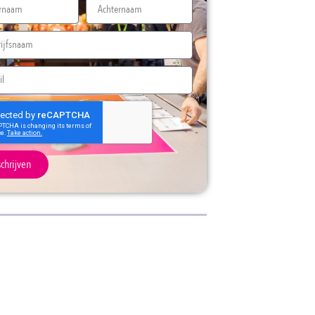
schrijven