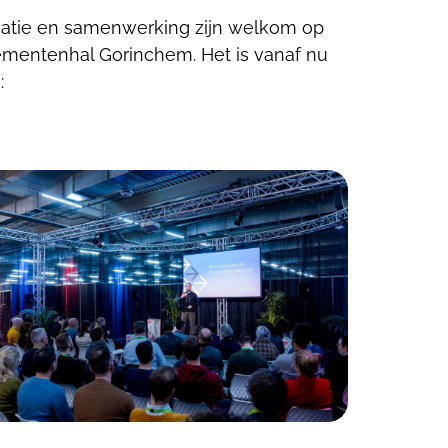
novatie en samenwerking zijn welkom op
nementenhal Gorinchem. Het is vanaf nu
: