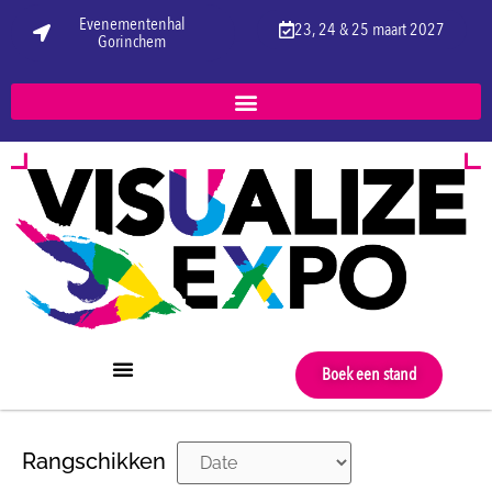
Evenementenhal
23, 24 & 25 maart 2027
Gorinchem
Boek een stand
Rangschikken