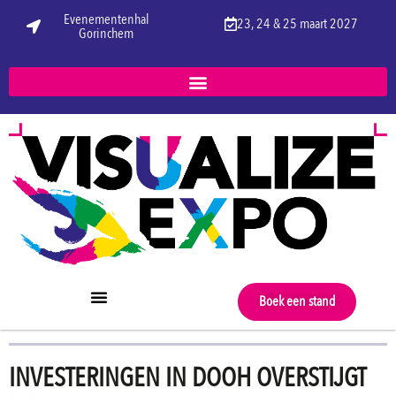
Evenementenhal
23, 24 & 25 maart 2027
Gorinchem
Boek een stand
INVESTERINGEN IN DOOH OVERSTIJGT