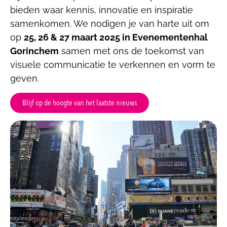
bieden waar kennis, innovatie en inspiratie
samenkomen. We nodigen je van harte uit om
op
25, 26 & 27 maart 2025 in Evenementenhal
Gorinchem
samen met ons de toekomst van
visuele communicatie te verkennen en vorm te
geven.
Blijf op de hoogte van het laatste nieuws