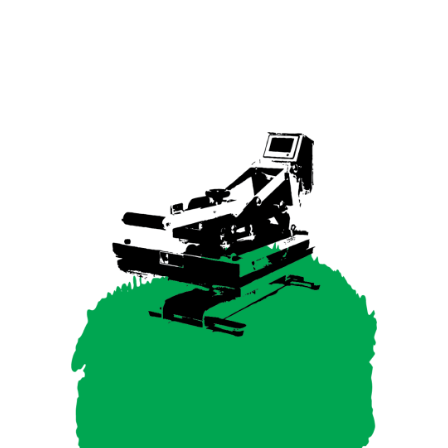
SIGNING
POSSIBILITIES