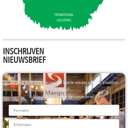
PROMOTIONAL
SOLUTIONS
INSCHRIJVEN
NIEUWSBRIEF
Altijd op de hoogte zijn van het laatste nieuws rondom Visualize
Expo?
Schrijf je dan in voor de nieuwsbrief.