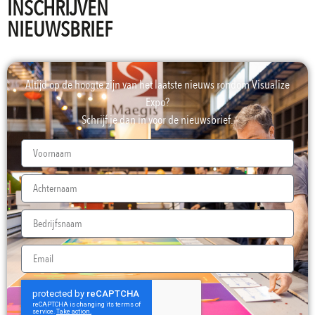
INSCHRIJVEN
NIEUWSBRIEF
Altijd op de hoogte zijn van het laatste nieuws rondom Visualize
Expo?
Schrijf je dan in voor de nieuwsbrief.