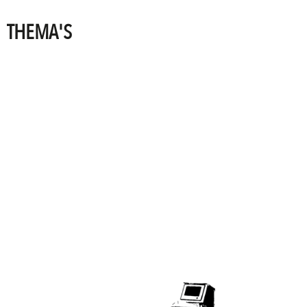
THEMA'S
PRINTING
TECHNOLOGIES
SIGNING
POSSIBILITIES