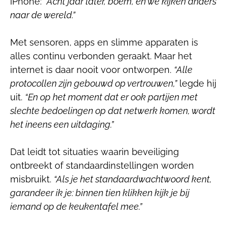
iPhone:
“Acht jaar later, boem, en we kijken anders
naar de wereld.”
Met sensoren, apps en slimme apparaten is
alles continu verbonden geraakt. Maar het
internet is daar nooit voor ontworpen.
“Alle
protocollen zijn gebouwd op vertrouwen,”
legde hij
uit.
“En op het moment dat er ook partijen met
slechte bedoelingen op dat netwerk komen, wordt
het ineens een uitdaging.”
Dat leidt tot situaties waarin beveiliging
ontbreekt of standaardinstellingen worden
misbruikt.
“Als je het standaardwachtwoord kent,
garandeer ik je: binnen tien klikken kijk je bij
iemand op de keukentafel mee.”