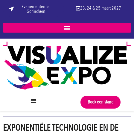
Evenementenhal
23, 24 & 25 maart 2027
Gorinchem
Boek een stand
EXPONENTIËLE TECHNOLOGIE EN DE