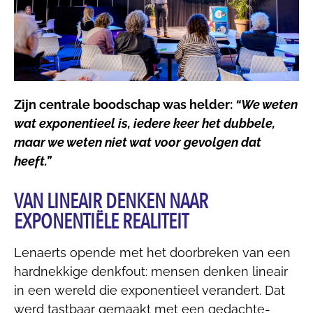
Zijn centrale boodschap was helder:
“We weten
wat exponentieel is, iedere keer het dubbele,
maar we weten niet wat voor gevolgen dat
heeft.”
VAN LINEAIR DENKEN NAAR
EXPONENTIËLE REALITEIT
Lenaerts opende met het doorbreken van een
hardnekkige denkfout: mensen denken lineair
in een wereld die exponentieel verandert. Dat
werd tastbaar gemaakt met een gedachte-