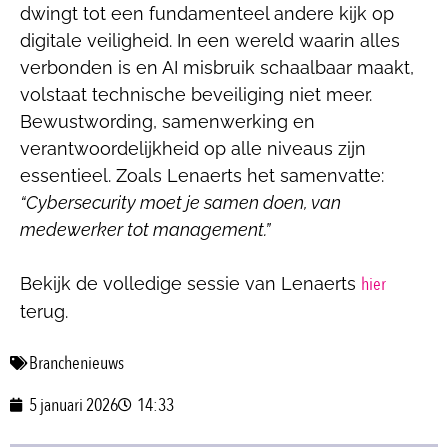
dwingt tot een fundamenteel andere kijk op
digitale veiligheid. In een wereld waarin alles
verbonden is en AI misbruik schaalbaar maakt,
volstaat technische beveiliging niet meer.
Bewustwording, samenwerking en
verantwoordelijkheid op alle niveaus zijn
essentieel. Zoals Lenaerts het samenvatte:
“Cybersecurity moet je samen doen, van
medewerker tot management.”
hier
Bekijk de volledige sessie van Lenaerts
terug.
Branchenieuws
5 januari 2026
14:33