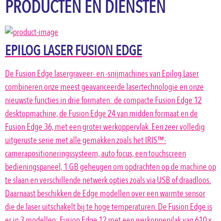
PRODUCTEN EN DIENSTEN
EPILOG LASER FUSION EDGE
De Fusion Edge lasergraveer- en -snijmachines van Epilog Laser
combineren onze meest geavanceerde lasertechnologie en onze
nieuwste functies in drie formaten: de compacte Fusion Edge 12
desktopmachine, de Fusion Edge 24 van midden formaat en de
Fusion Edge 36, met een groter werkoppervlak. Een zeer volledig
uitgeruste serie met alle gemakken zoals het IRIS™-
camerapositioneringssysteem, auto focus, een touchscreen
bedieningspaneel, 1 GB geheugen om opdrachten op de machine op
te slaan en verschillende netwerk opties zoals via USB of draadloos.
Daarnaast beschikken de Edge modellen over een warmte sensor
die de laser uitschakelt bij te hoge temperaturen. De Fusion Edge is
er in 3 modellen; Fusion Edge 12 met een werkoppervlak van 610 x