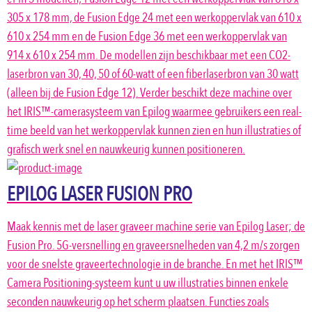
305 x 178 mm, de Fusion Edge 24 met een werkoppervlak van 610 x
610 x 254 mm en de Fusion Edge 36 met een werkoppervlak van
914 x 610 x 254 mm. De modellen zijn beschikbaar met een CO2-
laserbron van 30, 40, 50 of 60-watt of een fiberlaserbron van 30 watt
(alleen bij de Fusion Edge 12). Verder beschikt deze machine over
het IRIS™-camerasysteem van Epilog waarmee gebruikers een real-
time beeld van het werkoppervlak kunnen zien en hun illustraties of
grafisch werk snel en nauwkeurig kunnen positioneren.
EPILOG LASER FUSION PRO
Maak kennis met de laser graveer machine serie van Epilog Laser; de
Fusion Pro. 5G-versnelling en graveersnelheden van 4,2 m/s zorgen
voor de snelste graveertechnologie in de branche. En met het IRIS™
Camera Positioning-systeem kunt u uw illustraties binnen enkele
seconden nauwkeurig op het scherm plaatsen. Functies zoals