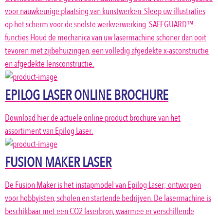
voor nauwkeurige plaatsing van kunstwerken. Sleep uw illustraties
op het scherm voor de snelste werkverwerking. SAFEGUARD™-
functies Houd de mechanica van uw lasermachine schoner dan ooit
tevoren met zijbehuizingen, een volledig afgedekte x-asconstructie
en afgedekte lensconstructie.
EPILOG LASER ONLINE BROCHURE
Download hier de actuele online product brochure van het
assortiment van Epilog Laser.
FUSION MAKER LASER
De Fusion Maker is het instapmodel van Epilog Laser; ontworpen
voor hobbyisten, scholen en startende bedrijven. De lasermachine is
beschikbaar met een CO2 laserbron, waarmee er verschillende