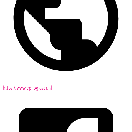
https://www.epiloglaser.nl