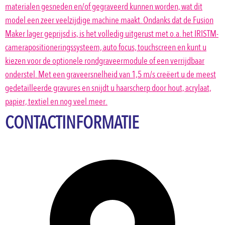
materialen gesneden en/of gegraveerd kunnen worden, wat dit
model een zeer veelzijdige machine maakt. Ondanks dat de Fusion
Maker lager geprijsd is, is het volledig uitgerust met o.a. het IRISTM-
camerapositioneringssysteem, auto focus, touchscreen en kunt u
kiezen voor de optionele rondgraveermodule of een verrijdbaar
onderstel. Met een graveersnelheid van 1,5 m/s creëert u de meest
gedetailleerde gravures en snijdt u haarscherp door hout, acrylaat,
papier, textiel en nog veel meer.
CONTACTINFORMATIE