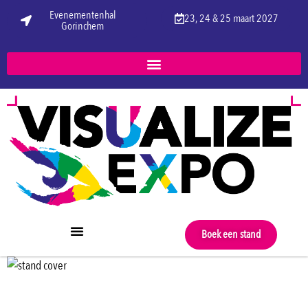
Evenementenhal
23, 24 & 25 maart 2027
Gorinchem
Boek een stand