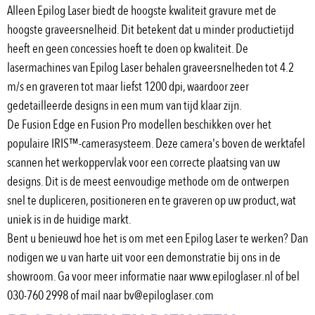
Alleen Epilog Laser biedt de hoogste kwaliteit gravure met de 
hoogste graveersnelheid. Dit betekent dat u minder productietijd 
heeft en geen concessies hoeft te doen op kwaliteit. De 
lasermachines van Epilog Laser behalen graveersnelheden tot 4.2 
m/s en graveren tot maar liefst 1200 dpi, waardoor zeer 
gedetailleerde designs in een mum van tijd klaar zijn. 
De Fusion Edge en Fusion Pro modellen beschikken over het 
populaire IRIS™-camerasysteem. Deze camera's boven de werktafel 
scannen het werkoppervlak voor een correcte plaatsing van uw 
designs. Dit is de meest eenvoudige methode om de ontwerpen 
snel te dupliceren, positioneren en te graveren op uw product, wat 
uniek is in de huidige markt. 
Bent u benieuwd hoe het is om met een Epilog Laser te werken? Dan 
nodigen we u van harte uit voor een demonstratie bij ons in de 
showroom. Ga voor meer informatie naar www.epiloglaser.nl of bel 
030-760 2998 of mail naar bv@epiloglaser.com