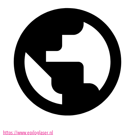
https://www.epiloglaser.nl