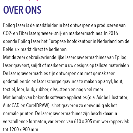
OVER ONS
Epilog Laser is de marktleider in het ontwerpen en produceren van 
CO2- en Fiber lasergraveer- snij- en markeermachines. In 2016 
opende Epilog Laser het Europese hoofdkantoor in Nederland om de 
BeNeLux markt direct te bedienen. 
Met de zeer gebruiksvriendelijke lasergraveermachines van Epilog 
Laser graveert, snijdt of markeert u uw designs op talloze materialen. 
De lasergraveermachies zijn ontworpen om met gemak zeer 
gedetailleerde en laser scherpe gravures te maken op acryl, hout, 
textiel, leer, kurk, rubber, glas, steen en nog veel meer. 
Met behulp van bekende software applicaties (o.a. Adobe Illustrator, 
AutoCAD en CorelDRAW) is het graveren zo eenvoudig als het 
normale printen. De lasergraveermachines zijn beschikbaar in 
verschillende formaten, variërend van 610 x 305 mm werkoppervlak 
tot 1200 x 900 mm. 