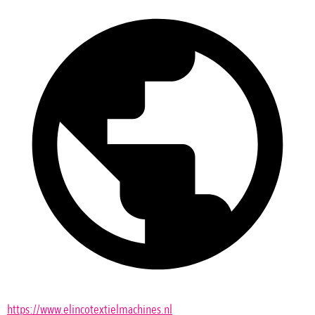
https://www.elincotextielmachines.nl