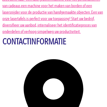
van cadeaus een machine voor het maken van borden of een
lasersnijder voor de productie van handgemaakte objecten. Een van
onze lasertafels is perfect voor uw toepassing! Start uw bedrijf,
diversifieer uw aanbod, internaliseer het identificatieproces van
onderdelen of verhoog simpelweg uw productiviteit.
CONTACTINFORMATIE