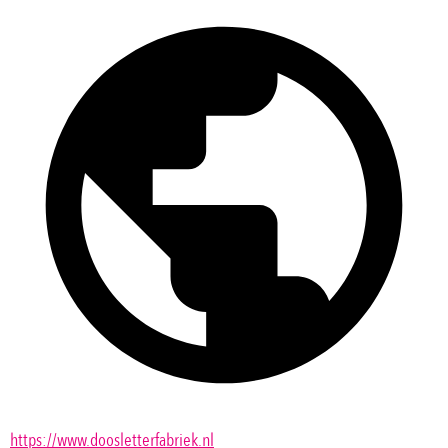
https://www.doosletterfabriek.nl