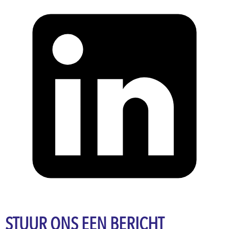
STUUR ONS EEN BERICHT