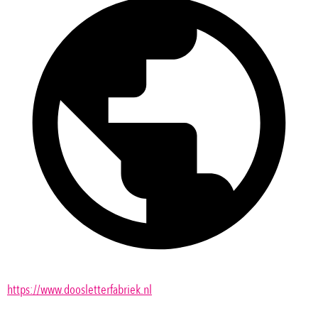
https://www.doosletterfabriek.nl