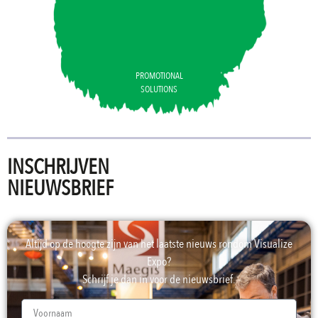
PROMOTIONAL
SOLUTIONS
INSCHRIJVEN
NIEUWSBRIEF
Altijd op de hoogte zijn van het laatste nieuws rondom Visualize
Expo?
Schrijf je dan in voor de nieuwsbrief.