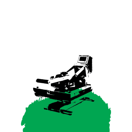
SIGNING
POSSIBILITIES