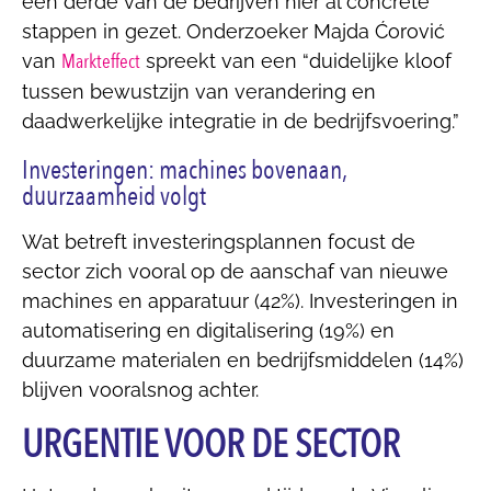
een derde van de bedrijven hier al concrete
stappen in gezet. Onderzoeker Majda Ćorović
Markteffect
van
spreekt van een “duidelijke kloof
tussen bewustzijn van verandering en
daadwerkelijke integratie in de bedrijfsvoering.”
Investeringen: machines bovenaan,
duurzaamheid volgt
Wat betreft investeringsplannen focust de
sector zich vooral op de aanschaf van nieuwe
machines en apparatuur (42%). Investeringen in
automatisering en digitalisering (19%) en
duurzame materialen en bedrijfsmiddelen (14%)
blijven vooralsnog achter.
URGENTIE VOOR DE SECTOR