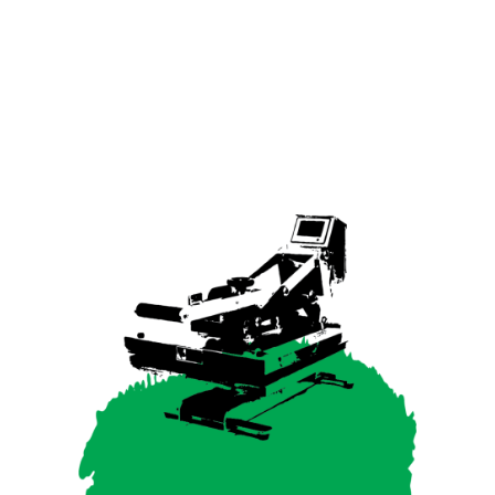
SIGNING
POSSIBILITIES