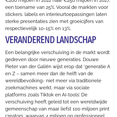
€200 miljoen in 2022 naar €250 miljoen in 2027,
een toename van 25%. Vooral de markten voor
stickers, labels en interieurtoepassingen laten
sterke presentaties zien met groeicijfers van
respectievelijk 10-15% en 13%.
VERANDEREND LANDSCHAP
Een belangrijke verschuiving in de markt wordt
gedreven door nieuwe generaties. Douwe
Pieter van der Galiën wijst erop dat ‘generatie A
en Z – samen meer dan de helft van de
wereldbevolking- niet meer via traditionele
zoekmachines werkt, maar via sociale
platforms zoals Tiktok en AI-tools’. De
verschuiving heeft geleid tot een wereldwijde
gemeenschap van maar liefst 100 miljoen print
creators, waarvan 4 miljoen op professioneel