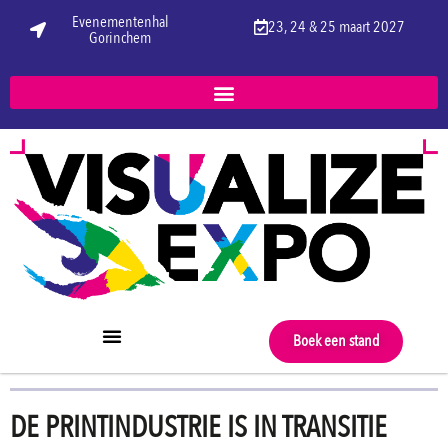
Evenementenhal
23, 24 & 25 maart 2027
Gorinchem
Boek een stand
DE PRINTINDUSTRIE IS IN TRANSITIE