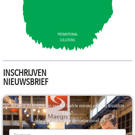
PROMOTIONAL
SOLUTIONS
INSCHRIJVEN
NIEUWSBRIEF
Altijd op de hoogte zijn van het laatste nieuws rondom Visualize
Expo?
Schrijf je dan in voor de nieuwsbrief.