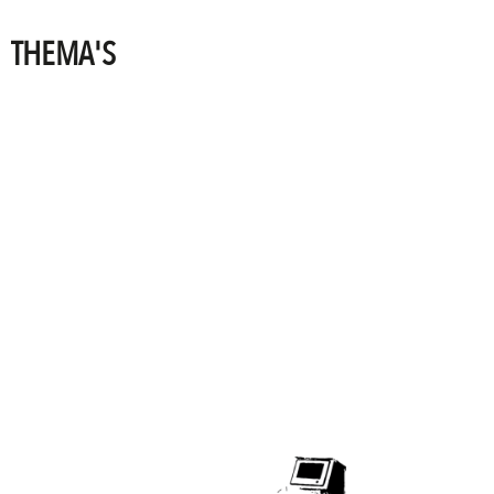
THEMA'S
PRINTING
TECHNOLOGIES
SIGNING
POSSIBILITIES