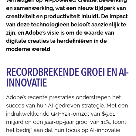
en samenwerking, wat een nieuw tijdperk van
creativiteit en productiviteit inluidt. De impact
van deze technologieën belooft aanzienlijk te
zijn, en Adobe’s visie is om de waarde van
digitale creaties te herdefiniëren in de
moderne wereld.
RECORDBREKENDE GROEI EN AI-
INNOVATIE
Adobe’s recente prestaties onderstrepen het
succes van hun AI-gedreven strategie. Met een
indrukwekkende Q4FY24-omzet van $5,61
miljard en een jaar-op-jaar groei van 11%, toont
het bedrijf aan dat hun focus op AI-innovatie