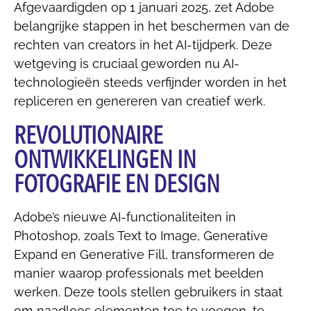
Afgevaardigden op 1 januari 2025, zet Adobe
belangrijke stappen in het beschermen van de
rechten van creators in het AI-tijdperk. Deze
wetgeving is cruciaal geworden nu AI-
technologieën steeds verfijnder worden in het
repliceren en genereren van creatief werk.
REVOLUTIONAIRE
ONTWIKKELINGEN IN
FOTOGRAFIE EN DESIGN
Adobe’s nieuwe AI-functionaliteiten in
Photoshop, zoals Text to Image, Generative
Expand en Generative Fill, transformeren de
manier waarop professionals met beelden
werken. Deze tools stellen gebruikers in staat
om naadloos elementen toe te voegen, te