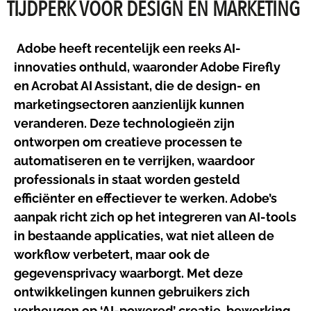
TIJDPERK VOOR DESIGN EN MARKETING
A
dobe heeft recentelijk een reeks AI-
innovaties onthuld, waaronder Adobe Firefly
en Acrobat AI Assistant, die de design- en
marketingsectoren aanzienlijk kunnen
veranderen. Deze technologieën zijn
ontworpen om creatieve processen te
automatiseren en te verrijken, waardoor
professionals in staat worden gesteld
efficiënter en effectiever te werken. Adobe’s
aanpak richt zich op het integreren van AI-tools
in bestaande applicaties, wat niet alleen de
workflow verbetert, maar ook de
gegevensprivacy waarborgt. Met deze
ontwikkelingen kunnen gebruikers zich
verheugen op ‘AI-powered’ creatie, bewerking