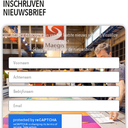
INSCHRIJVEN
NIEUWSBRIEF
Altijd op de hoogte zijn van het laatste nieuws rondom Visualize
Expo?
Schrijf je dan in voor de nieuwsbrief.