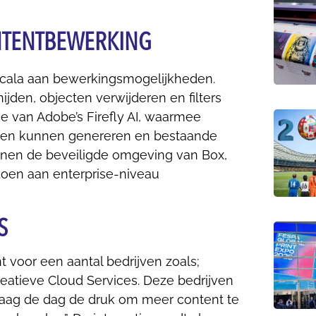
ONTENTBEWERKING
 scala aan bewerkingsmogelijkheden.
ijden, objecten verwijderen en filters
ie van Adobe’s Firefly AI, waarmee
ngen kunnen genereren en bestaande
innen de beveiligde omgeving van Box,
doen aan enterprise-niveau
S
voor een aantal bedrijven zoals;
eatieve Cloud Services. Deze bedrijven
ndaag de dag de druk om meer content te