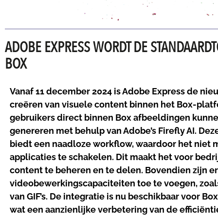
ADOBE EXPRESS WORDT DE STANDAARD
BOX
Vanaf 11 december 2024 is Adobe Express de nie
creëren van visuele content binnen het Box-platf
gebruikers direct binnen Box afbeeldingen kunn
genereren met behulp van Adobe’s Firefly AI. D
biedt een naadloze workflow, waardoor het niet 
applicaties te schakelen. Dit maakt het voor bed
content te beheren en te delen. Bovendien zijn e
videobewerkingscapaciteiten toe te voegen, zoals
van GIF’s. De integratie is nu beschikbaar voor Bo
wat een aanzienlijke verbetering van de efficiënti