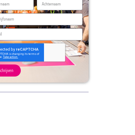
schrijven