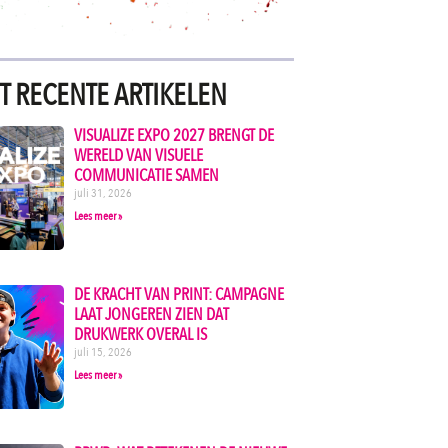
T RECENTE ARTIKELEN
VISUALIZE EXPO 2027 BRENGT DE
WERELD VAN VISUELE
COMMUNICATIE SAMEN
juli 31, 2026
Lees meer »
DE KRACHT VAN PRINT: CAMPAGNE
LAAT JONGEREN ZIEN DAT
DRUKWERK OVERAL IS
juli 15, 2026
Lees meer »