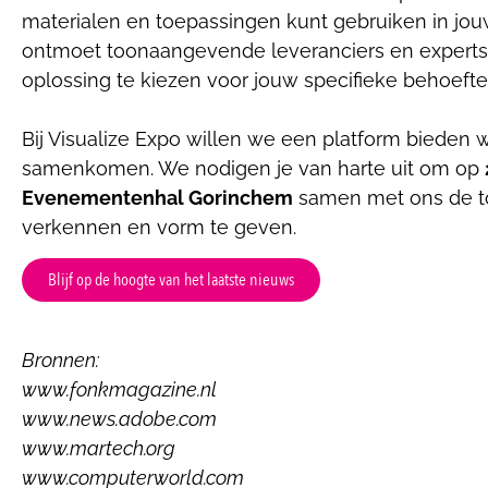
materialen en toepassingen kunt gebruiken in jo
ontmoet toonaangevende leveranciers en experts 
oplossing te kiezen voor jouw specifieke behoefte
Bij Visualize Expo willen we een platform bieden w
samenkomen. We nodigen je van harte uit om op
Evenementenhal Gorinchem
samen met ons de t
verkennen en vorm te geven.
Blijf op de hoogte van het laatste nieuws
Bronnen:
www.fonkmagazine.nl
www.news.adobe.com
www.martech.org
www.computerworld.com