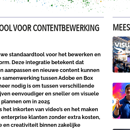
MEES
TOOL VOOR CONTENTBEWERKING
uwe standaardtool voor het bewerken en
orm. Deze integratie betekent dat
en aanpassen en nieuwe content kunnen
eze samenwerking tussen Adobe en Box
meer nodig is om tussen verschillende
rijven eenvoudiger en sneller om visuele
r plannen om in 2025
 het inkorten van video’s en het maken
x enterprise klanten zonder extra kosten,
e en creativiteit binnen zakelijke