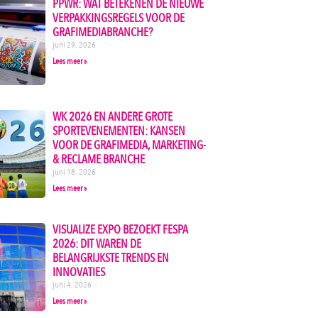
PPWR: WAT BETEKENEN DE NIEUWE
VERPAKKINGSREGELS VOOR DE
GRAFIMEDIABRANCHE?
juni 29, 2026
Lees meer »
WK 2026 EN ANDERE GROTE
SPORTEVENEMENTEN: KANSEN
VOOR DE GRAFIMEDIA, MARKETING-
& RECLAME BRANCHE
juni 18, 2026
Lees meer »
VISUALIZE EXPO BEZOEKT FESPA
2026: DIT WAREN DE
BELANGRIJKSTE TRENDS EN
INNOVATIES
juni 4, 2026
Lees meer »