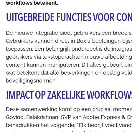
workflows betekent.
UITGEBREIDE FUNCTIES VOOR C
De nieuwe integratie biedt gebruikers een breed
Gebruikers kunnen direct in Box afbeeldingen bijsn
toepassen. Een belangrijk onderdeel is de integrat
gebruikers via tekstopdrachten nieuwe afbeeldi
content kunnen manipuleren. Dit alles gebeurt b
wat betekent dat alle bewerkingen en opslag vol
beveiligingsnormen.
IMPACT OP ZAKELIJKE WORKFLOW
Deze samenwerking komt op een cruciaal moment 
Govind, Balakrishnan, SVP van Adobe Express & Cr
benadrukken het volgende; ”Elk bedrijf voelt va