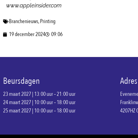
www.appleinsider.com
Branchenieuws
,
Printing
19 december 2024
09:06
Beursdagen
Adres
23 maart 2027 | 13:00 uur – 21:00 uur
Eveneme
24 maart 2027 | 10:00 uur – 18:00 uur
Franklin
25 maart 2027 | 10:00 uur – 18:00 uur
4207HZ 